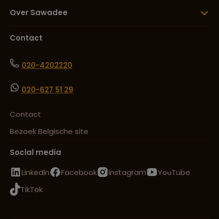
Over Sawadee
Contact
020-4202220
020-627 51 29
Contact
Bezoek Belgische site
Social media
LinkedIn
Facebook
Instagram
YouTube
TikTok