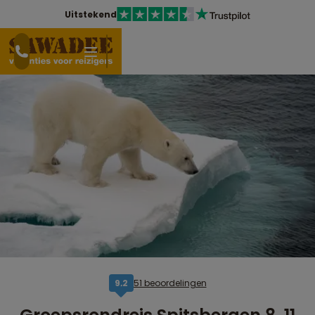
Uitstekend
51 beoordelingen
9,2