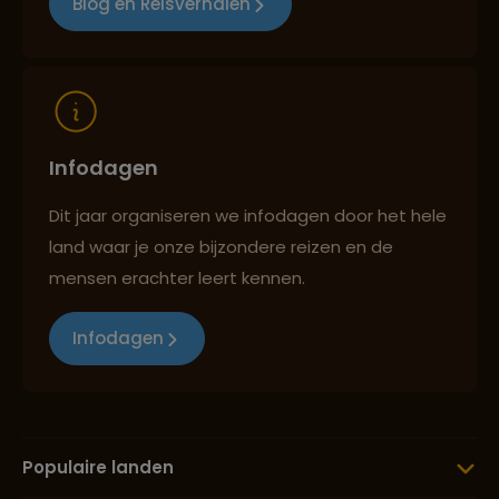
Blog en Reisverhalen
Reizen met oog voor mens, cultuur en milieu
Infodagen
Dit jaar organiseren we infodagen door het hele
land waar je onze bijzondere reizen en de
mensen erachter leert kennen.
Infodagen
Populaire landen