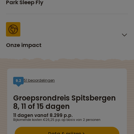
Park Sleep Fly
Onze impact
51 beoordelingen
9,2
Groepsrondreis Spitsbergen
8, 11 of 15 dagen
11 dagen vanaf 8.299 p.p.
Bijkomende kosten €26,25 p.p. op basis van 2 personen
Data & prijzen