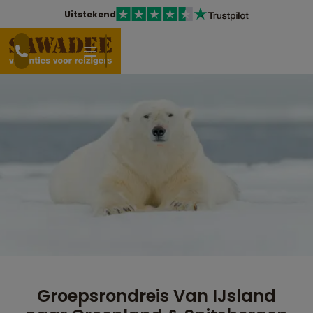
Uitstekend
Groepsrondreis Van IJsland