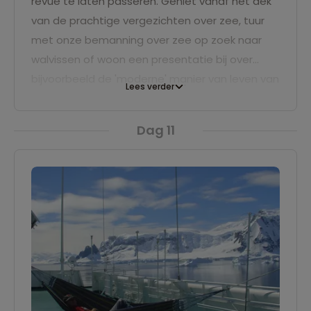
revue te laten passeren. Geniet vanaf het dek
van de prachtige vergezichten over zee, tuur
met onze bemanning over zee op zoek naar
walvissen of woon een presentatie bij over
bijvoorbeeld de 'moderne' manier van leven van
Lees verder
de Inuit.
Dag 11