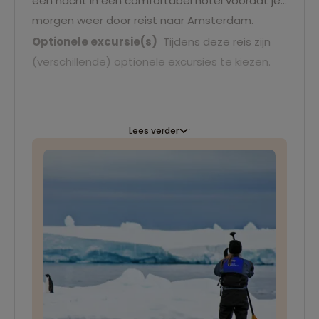
een nacht in een comfortabel hotel voordat je
morgen weer door reist naar Amsterdam.
O
ptionele excursie(s)
Tijdens deze reis zijn
(verschillende) optionele excursies te kiezen.
Lees verder