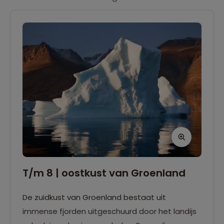
verschillende soorten walvissen te zien.
T/m 8 | oostkust van Groenland
De zuidkust van Groenland bestaat uit
immense fjorden uitgeschuurd door het landijs