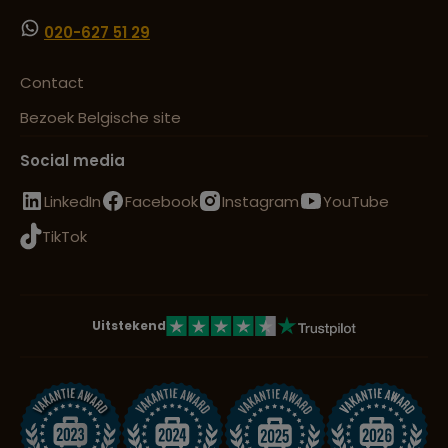
020-627 51 29
Contact
Bezoek Belgische site
Social media
LinkedIn
Facebook
Instagram
YouTube
TikTok
Uitstekend