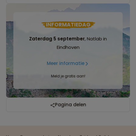
INFORMATIEDAG
Zaterdag 5 september
, Natlab in
Eindhoven
Meer informatie
Meld je gratis aan!
Pagina delen
Reizen met oog voor mens, cultuur en milieu