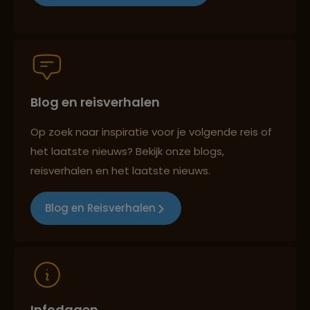
Persoonlijk en deskundig reisadvies
Blog en reisverhalen
Best beoordeelde reisroutes
Op zoek naar inspiratie voor je volgende reis of
het laatste nieuws? Bekijk onze blogs,
Reizen met oog voor mens, cultuur en milieu
reisverhalen en het laatste nieuws.
Blog en Reisverhalen
Infodagen