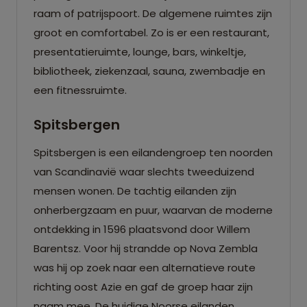
raam of patrijspoort. De algemene ruimtes zijn
groot en comfortabel. Zo is er een restaurant,
presentatieruimte, lounge, bars, winkeltje,
bibliotheek, ziekenzaal, sauna, zwembadje en
een fitnessruimte.
Spitsbergen
Spitsbergen is een eilandengroep ten noorden
van Scandinavië waar slechts tweeduizend
mensen wonen. De tachtig eilanden zijn
onherbergzaam en puur, waarvan de moderne
ontdekking in 1596 plaatsvond door Willem
Barentsz. Voor hij strandde op Nova Zembla
was hij op zoek naar een alternatieve route
richting oost Azie en gaf de groep haar zijn
naam mee. De huidige Noorse eilanden,