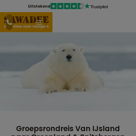
Uitstekend
Groepsrondreis Van IJsland