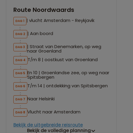
Route Noordwaards
| vlucht Amsterdam - Reykjavik
DAG 1
| Aan boord
DAG 2
| Straat van Denemarken, op weg
DAG 3
naar Groenland
T/m 8 | oostkust van Groenland
DAG 4
En 10 | Groenlandse zee, op weg naar
DAG 5
Spitsbergen
T/m 14 | ontdekking van Spitsbergen
DAG 6
Naar Helsinki
DAG 7
Vlucht naar Amsterdam
DAG 8
Bekijk de uitgebreide reisroute
Bekijk de volledige planning