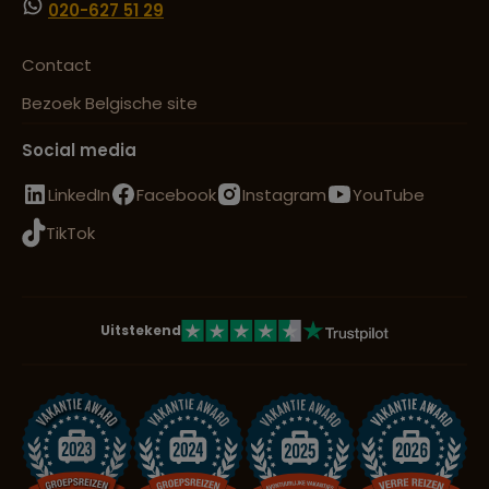
020-627 51 29
Contact
Bezoek Belgische site
Social media
LinkedIn
Facebook
Instagram
YouTube
TikTok
Uitstekend