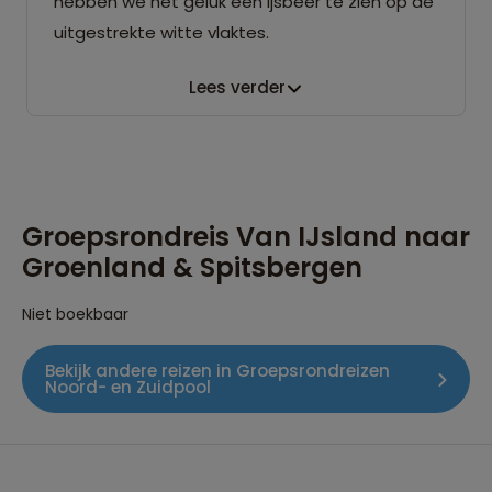
hebben we het geluk een ijsbeer te zien op de
uitgestrekte witte vlaktes.
Lees verder
Groepsrondreis Van IJsland naar
Groenland & Spitsbergen
Niet boekbaar
Bekijk andere reizen in Groepsrondreizen
Noord- en Zuidpool