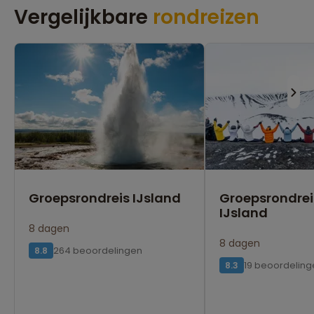
Vergelijkbare
rondreizen
Groepsrondreis IJsland
Groepsrondrei
IJsland
8 dagen
8 dagen
264 beoordelingen
8.8
19 beoordeling
8.3