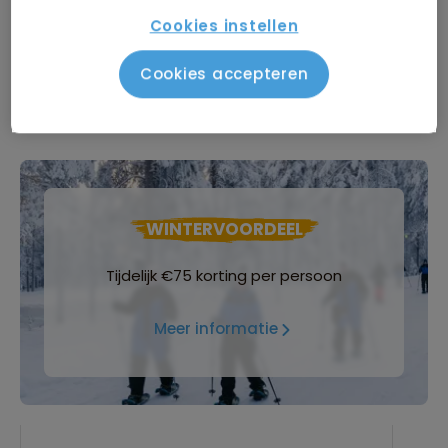
Cookies instellen
Groepsgrootte
Cookies accepteren
Maximaal 25 personen
WINTERVOORDEEL
Tijdelijk €75 korting per persoon
Meer informatie