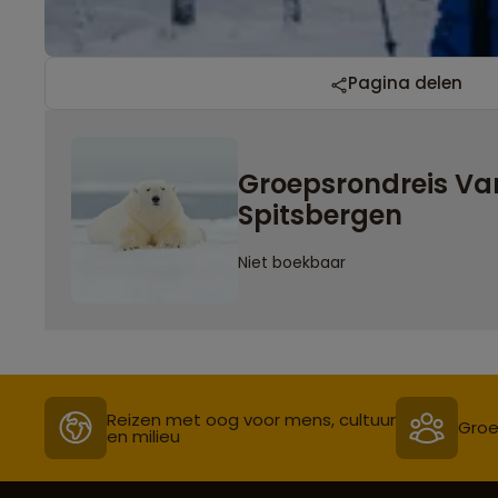
Pagina delen
Groepsrondreis Va
Spitsbergen
Niet boekbaar
Reizen met oog voor mens, cultuur
Groe
en milieu