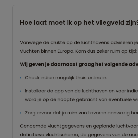
Hoe laat moet ik op het vliegveld zijn
Vanwege de drukte op de luchthavens adviseren je o
vluchten binnen Europa. Kom dus zeker ruim op tijd
Wij geven je daarnaast graag het volgende adv
Check indien mogelijk thuis online in.
Installeer de app van de luchthaven en voer indien
word je op de hoogte gebracht van eventuele wij
Zorg ervoor dat je ruim van tevoren aanwezig ben
Genoemde vluchtgegevens en geplande luchtvaartma
definitieve vluchtschema, de gegevens van de accom