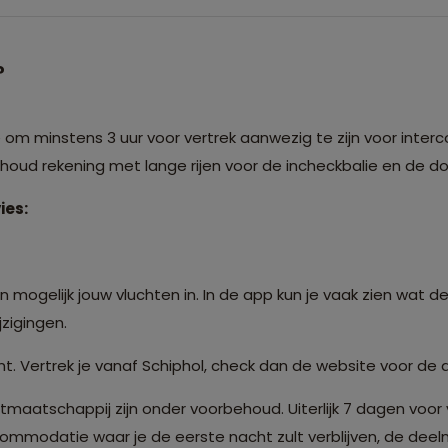
?
m minstens 3 uur voor vertrek aanwezig te zijn voor interco
: houd rekening met lange rijen voor de incheckbalie en de 
ies:
 mogelijk jouw vluchten in. In de app kun je vaak zien wat de
zigingen.
t. Vertrek je vanaf Schiphol, check dan de website voor de 
atschappij zijn onder voorbehoud. Uiterlijk 7 dagen voor 
modatie waar je de eerste nacht zult verblijven, de deelne