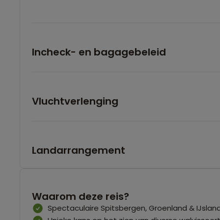
Incheck- en bagagebeleid
Vluchtverlenging
Landarrangement
Waarom deze reis?
Spectaculaire Spitsbergen, Groenland & IJslan