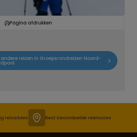
Pagina afdrukken
k andere reizen in Groepsrondreizen Noord-
idpool
ig reisadvies
Best beoordeelde reisroutes