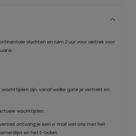
ntinentale vluchten en ruim 2 uur voor vertrek voor
douane.
 wachttijden zijn, vanaf welke gate je vertrekt en
actuele wachttijden.
vertrek ontvang je een e-mail van ons met het
merslijst en het E-ticket.