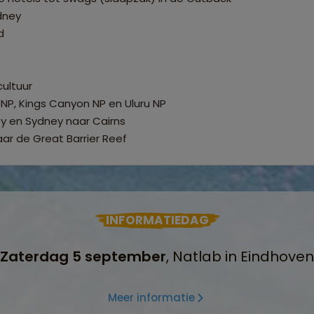
dney
d
ultuur
NP, Kings Canyon NP en Uluru NP
y en Sydney naar Cairns
aar de Great Barrier Reef
INFORMATIEDAG
Zaterdag 5 september
, Natlab in Eindhoven
Meer informatie