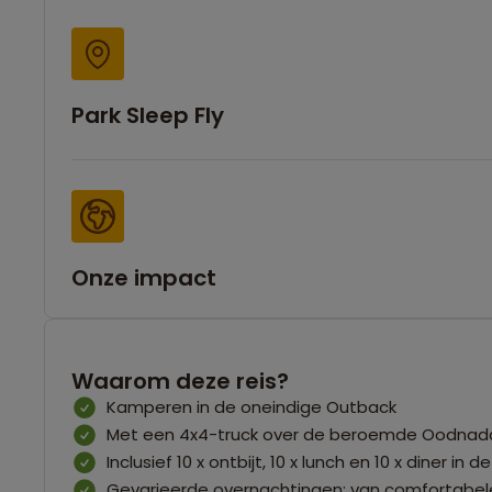
Park Sleep Fly
Onze impact
Waarom deze reis?
Kamperen in de oneindige Outback
Met een 4x4-truck over de beroemde Oodnada
Inclusief 10 x ontbijt, 10 x lunch en 10 x diner in 
Gevarieerde overnachtingen: van comfortabele