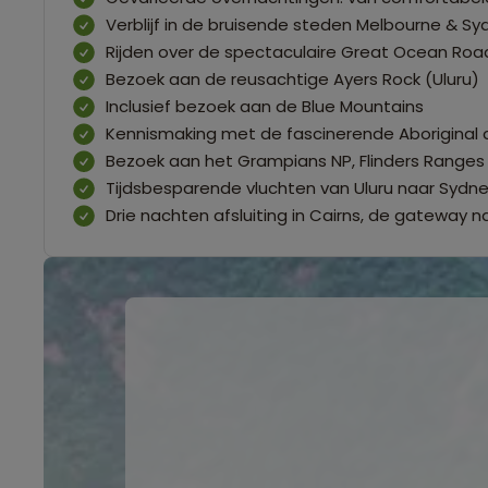
Verblijf in de bruisende steden Melbourne & Sy
Rijden over de spectaculaire Great Ocean Roa
Bezoek aan de reusachtige Ayers Rock (Uluru)
Inclusief bezoek aan de Blue Mountains
Kennismaking met de fascinerende Aboriginal c
Bezoek aan het Grampians NP, Flinders Ranges 
Tijdsbesparende vluchten van Uluru naar Sydne
Drie nachten afsluiting in Cairns, de gateway n