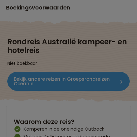
Boekingsvoorwaarden
Rondreis Australië kampeer- en
hotelreis
Niet boekbaar
Bekijk andere reizen in Groepsrondreizen
Oceanië
Waarom deze reis?
Kamperen in de oneindige Outback
Met een 4x4-truck over de beroemde