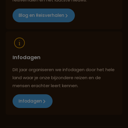
Blog en Reisverhalen
Reizen met oog voor mens, cultuur en milieu
Infodagen
Dit jaar organiseren we infodagen door het hele
land waar je onze bijzondere reizen en de
mensen erachter leert kennen.
Infodagen