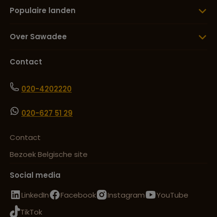
Populaire landen
Over Sawadee
Contact
020-4202220
020-627 51 29
Contact
Bezoek Belgische site
Social media
LinkedIn
Facebook
Instagram
YouTube
TikTok