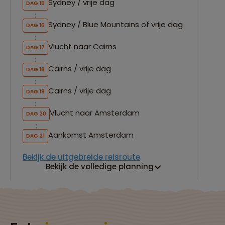
Sydney / vrije dag
DAG 15
Sydney / Blue Mountains of vrije dag
DAG 16
Vlucht naar Cairns
DAG 17
Cairns / vrije dag
DAG 18
Cairns / vrije dag
DAG 19
Vlucht naar Amsterdam
DAG 20
Aankomst Amsterdam
DAG 21
Bekijk de uitgebreide reisroute
Bekijk de volledige planning