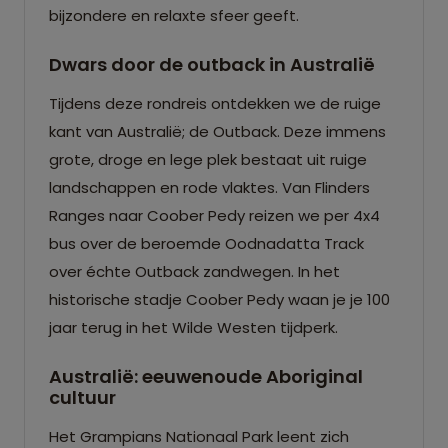
bijzondere en relaxte sfeer geeft.
Dwars door de outback in Australië
Tijdens deze rondreis ontdekken we de ruige
kant van Australië; de Outback. Deze immens
grote, droge en lege plek bestaat uit ruige
landschappen en rode vlaktes. Van Flinders
Ranges naar Coober Pedy reizen we per 4x4
bus over de beroemde Oodnadatta Track
over échte Outback zandwegen. In het
historische stadje Coober Pedy waan je je 100
jaar terug in het Wilde Westen tijdperk.
Australië: eeuwenoude Aboriginal
cultuur
Het Grampians Nationaal Park leent zich