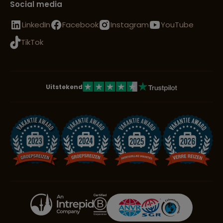
Social media
LinkedIn
Facebook
Instagram
YouTube
TikTok
Uitstekend