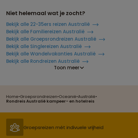
Niet helemaal wat je zocht?
Bekijk alle 22-35ers reizen Australië
Bekijk alle Familiereizen Australië
Bekijk alle Groepsrondreizen Australië
Bekijk alle Singlereizen Australië
Bekijk alle Wandelvakanties Australië
Bekijk alle Rondreizen Australië
Toon meer
Reizen met oog voor mens, cultuur en milieu
Home
•
Groepsrondreizen
•
Oceanië
•
Australië
•
Rondreis Australië kampeer- en hotelreis
Groepsreizen mét indivuele vrijheid