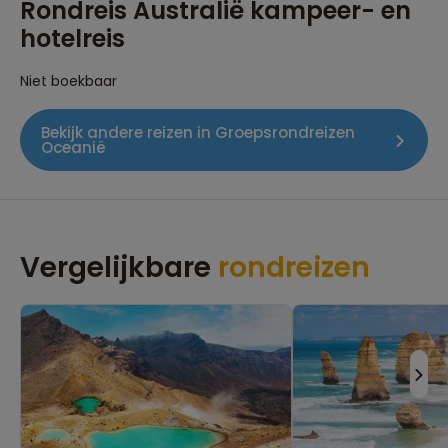
Rondreis Australië kampeer- en
hotelreis
Niet boekbaar
Bekijk andere reizen in Groepsrondreizen
Oceanië
Vergelijkbare
rondreizen