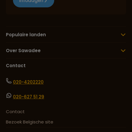
Infodagen
Populaire landen
Over Sawadee
Contact
020-4202220
020-627 51 29
Contact
Bezoek Belgische site