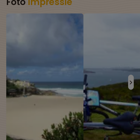
Foto
impressie