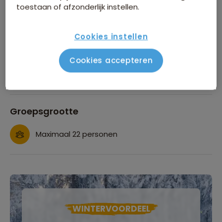
de Great Barrier Reef
Bekijk alle voordelen
toestaan of afzonderlijk instellen.
Comfort en zwaarte van de reis
Cookies instellen
Zwaarte van de reis
Cookies accepteren
Comfort van de overnachtingen
Groepsgrootte
Maximaal 22 personen
WINTERVOORDEEL