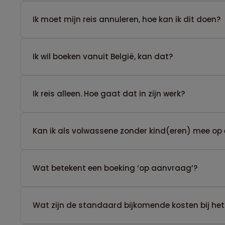
Ik moet mijn reis annuleren, hoe kan ik dit doen?
Ik wil boeken vanuit België, kan dat?
​Ik reis alleen. Hoe gaat dat in zijn werk?
Kan ik als volwassene zonder kind(eren) mee op 
Wat betekent een boeking ‘op aanvraag’?
Wat zijn de standaard bijkomende kosten bij het