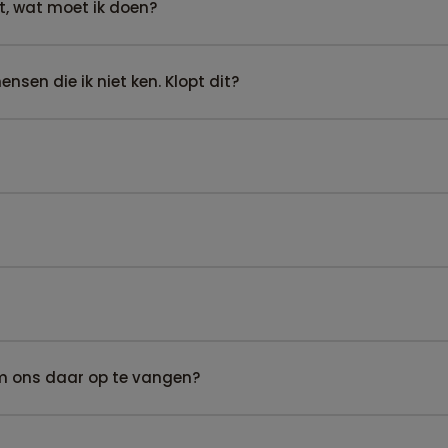
t, wat moet ik doen?
sen die ik niet ken. Klopt dit?
om ons daar op te vangen?