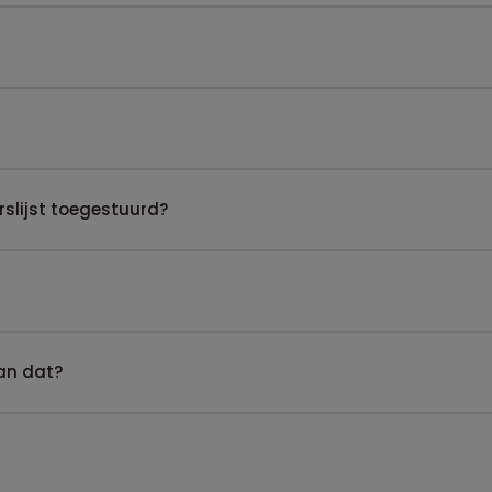
slijst toegestuurd?
kan dat?