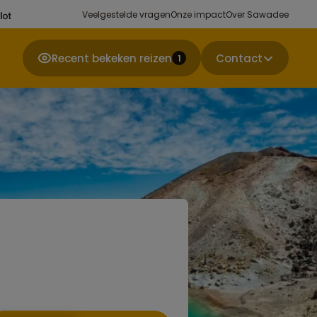
Veelgestelde vragen
Onze impact
Over Sawadee
Recent bekeken reizen
Contact
1