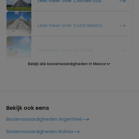
Lees meer over Chichén Itzá
Lees meer over Coba Mexico
Lees meer over Cozumel
Bekijk alle bezienwaardigheden in Mexico
Lees meer over Huasteca Potosina
Lees meer over Merida
Bekijk ook eens
Bezienswaardigheden Argentinië
Lees meer over Oaxaca
Bezienswaardigheden Bolivia