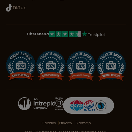
TikTok
Uitstekend
Cookies
Privacy
Sitemap