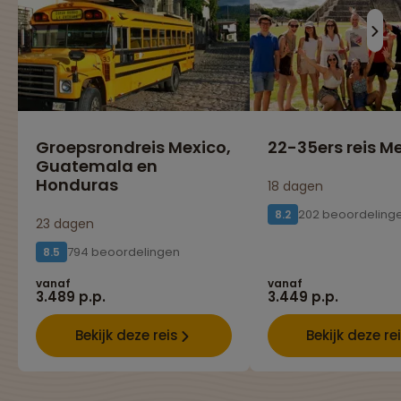
Groepsrondreis Mexico,
22-35ers reis M
Guatemala en
Honduras
18 dagen
202 beoordeling
8.2
23 dagen
794 beoordelingen
8.5
vanaf
vanaf
3.489 p.p.
3.449 p.p.
Bekijk deze reis
Bekijk deze re