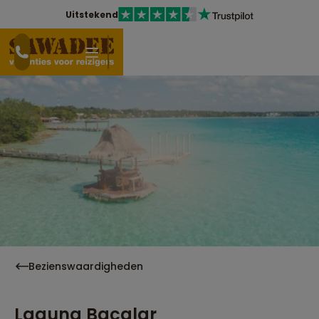
Uitstekend
Bezienswaardigheden
Laguna Bacalar