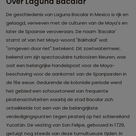
Over Laguna Bacalar
De geschiedenis van Laguna Bacalar in Mexico is rijk en
gelaagd, verweven met de culturen van de Maya's en
later de Spaanse veroveraars. De naam 'Bacalar'
stamt af van het Maya-woord "Bakhalal" wat
"omgeven door riet" betekent. Dit zoetwatermeer,
bekend om zijn spectaculaire turkooizen kleuren, was
ooit een belangrijke handelspost voor de Maya-
beschaving voor de aankomst van de Spanjaarden in
de 16e eeuw. Gedurende de koloniale periode werd
het gebied een schouwtoneel van frequente
piratenactiviteiten waarbij de stad Bacalar zich
ontwikkelde tot een van de belangrijkste
verdedigingspunten tegen piraterij op het schiereiland
Yucatán. De vesting van San Felipe, gebouwd in 1729,
getuigt nog steeds van deze tumultueuze tijden. In