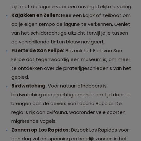
zijn met de lagune voor een onvergetelijke ervaring.
Kajakken en Zeilen:
Huur een kajak of zeilboot om
op je eigen tempo de lagune te verkennen. Geniet
van het schilderachtige uitzicht terwijl je je tussen
de verschillende tinten blauw navigeert.
Fuerte de San Felipe:
Bezoek het Fort van San
Felipe dat tegenwoordig een museum is, om meer
te ontdekken over de piraterijgeschiedenis van het
gebied.
Birdwatching:
Voor natuurliefhebbers is
birdwatching een prachtige manier om tijd door te
brengen aan de oevers van Laguna Bacalar. De
regio is rijk aan avifauna, waaronder vele soorten
migrerende vogels.
Zonnen op Los Rapidos:
Bezoek Los Rapidos voor
een dag vol ontspanning en heerlijk zonnen in het