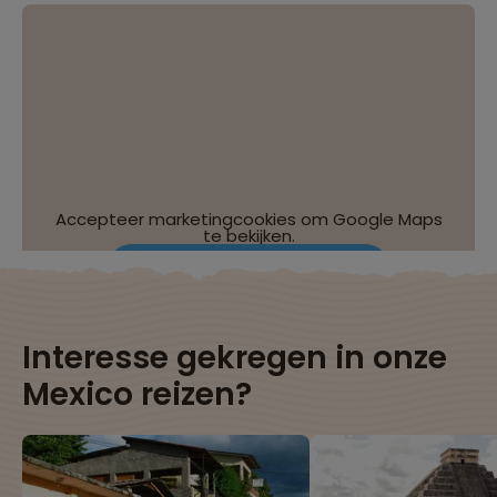
Accepteer marketingcookies om Google Maps
te bekijken.
Wijzig je cookie-instellingen
Interesse gekregen in onze
Mexico reizen?