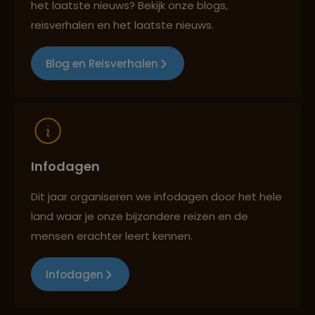
het laatste nieuws? Bekijk onze blogs,
reisverhalen en het laatste nieuws.
Reizen met oog voor mens, cultuur en milieu
Blog en Reisverhalen
Infodagen
Dit jaar organiseren we infodagen door het hele
land waar je onze bijzondere reizen en de
mensen erachter leert kennen.
Infodagen