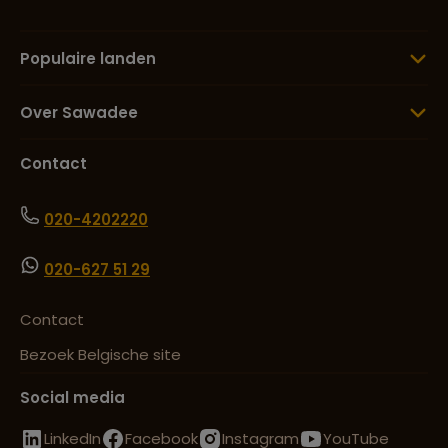
Populaire landen
Over Sawadee
Contact
020-4202220
020-627 51 29
Contact
Bezoek Belgische site
Social media
LinkedIn
Facebook
Instagram
YouTube