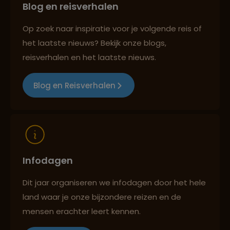
Blog en reisverhalen
Persoonlijk en deskundig reisadvies
Op zoek naar inspiratie voor je volgende reis of
het laatste nieuws? Bekijk onze blogs,
Best beoordeelde reisroutes
reisverhalen en het laatste nieuws.
Blog en Reisverhalen
Reizen met oog voor mens, cultuur en milieu
Infodagen
Dit jaar organiseren we infodagen door het hele
land waar je onze bijzondere reizen en de
mensen erachter leert kennen.