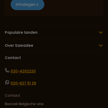
Infodagen
Populaire landen
Over Sawadee
Contact
020-4202220
020-627 51 29
Contact
Bezoek Belgische site