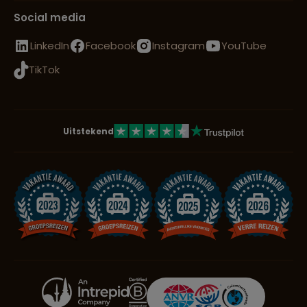
Social media
LinkedIn
Facebook
Instagram
YouTube
TikTok
Uitstekend