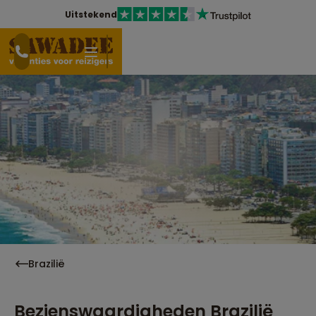
Uitstekend
Brazilië
Bezienswaardigheden Brazilië