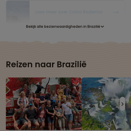
Lees meer over Cristo Redentor
Bekijk alle bezienwaardigheden in Brazilië
Lees meer over Fernando De
Noronha
Lees meer over Foz Do Iguaçu
Reizen naar Brazilië
Lees meer over Ilha Grande
Lees meer over Ipanema Beach
Lees meer over Lapa