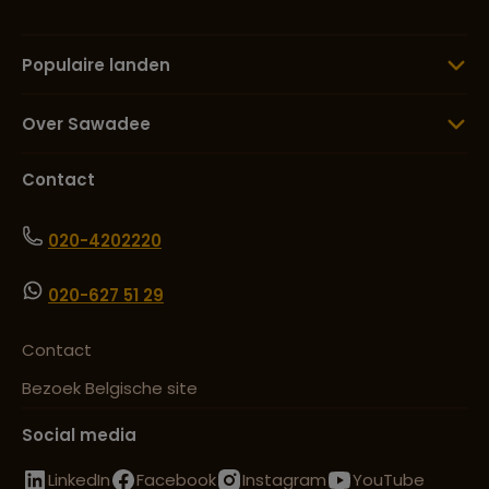
Populaire landen
Over Sawadee
Contact
020-4202220
020-627 51 29
Contact
Bezoek Belgische site
Social media
LinkedIn
Facebook
Instagram
YouTube