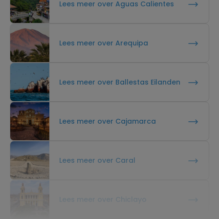
Lees meer over Aguas Calientes
zo diep is als de Grand Canyon. Dit spectaculaire
natuurwonder is beroemd geworden door de
prachtige...
Lees verder
Lees meer over Arequipa
Lees meer over Ballestas Eilanden
Lees meer over Cajamarca
Lees meer over Caral
Lees meer over Chiclayo