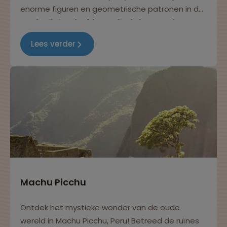
enorme figuren en geometrische patronen in de
aarde zijn ingekerfd. Dat zijn de beroemde
Nazcalijnen! Deze...
Lees verder
Machu Picchu
Ontdek het mystieke wonder van de oude
wereld in Machu Picchu, Peru! Betreed de ruïnes