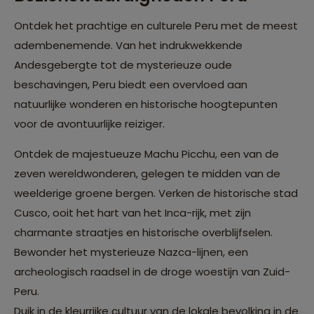
Ontdek het prachtige en culturele Peru met de meest
adembenemende. Van het indrukwekkende
Andesgebergte tot de mysterieuze oude
beschavingen, Peru biedt een overvloed aan
natuurlijke wonderen en historische hoogtepunten
voor de avontuurlijke reiziger.
Ontdek de majestueuze Machu Picchu, een van de
zeven wereldwonderen, gelegen te midden van de
weelderige groene bergen. Verken de historische stad
Cusco, ooit het hart van het Inca-rijk, met zijn
charmante straatjes en historische overblijfselen.
Bewonder het mysterieuze Nazca-lijnen, een
archeologisch raadsel in de droge woestijn van Zuid-
Peru.
Duik in de kleurrijke cultuur van de lokale bevolking in de