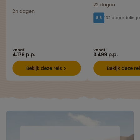
22 dagen
24 dagen
132 beoordeling
8.8
Lees meer over Huayna Picchu
Lees meer over Inca Trail
vanaf
vanaf
4.179 p.p.
3.499 p.p.
Bekijk deze reis
Bekijk deze re
Lees meer over Iquitos
Lees meer over Kuelap
Lees meer over Laguna 69