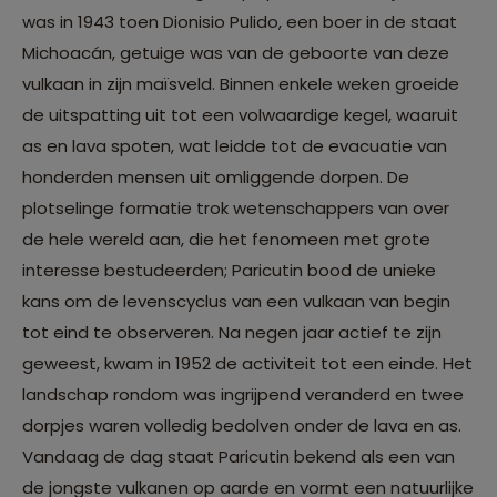
was in 1943 toen Dionisio Pulido, een boer in de staat
Michoacán, getuige was van de geboorte van deze
vulkaan in zijn maïsveld. Binnen enkele weken groeide
de uitspatting uit tot een volwaardige kegel, waaruit
as en lava spoten, wat leidde tot de evacuatie van
honderden mensen uit omliggende dorpen. De
plotselinge formatie trok wetenschappers van over
de hele wereld aan, die het fenomeen met grote
interesse bestudeerden; Paricutin bood de unieke
kans om de levenscyclus van een vulkaan van begin
tot eind te observeren. Na negen jaar actief te zijn
geweest, kwam in 1952 de activiteit tot een einde. Het
landschap rondom was ingrijpend veranderd en twee
dorpjes waren volledig bedolven onder de lava en as.
Vandaag de dag staat Paricutin bekend als een van
de jongste vulkanen op aarde en vormt een natuurlijke