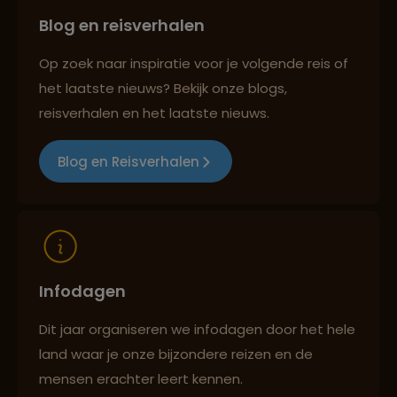
Blog en reisverhalen
Best beoordeelde reisroutes
Op zoek naar inspiratie voor je volgende reis of
het laatste nieuws? Bekijk onze blogs,
Reizen met oog voor mens, cultuur en milieu
reisverhalen en het laatste nieuws.
Blog en Reisverhalen
Infodagen
Dit jaar organiseren we infodagen door het hele
land waar je onze bijzondere reizen en de
mensen erachter leert kennen.