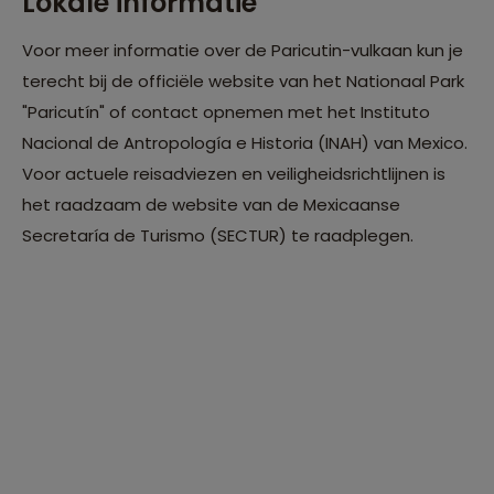
Lokale informatie
Voor meer informatie over de Paricutin-vulkaan kun je
terecht bij de officiële website van het Nationaal Park
"Paricutín" of contact opnemen met het Instituto
Nacional de Antropología e Historia (INAH) van Mexico.
Voor actuele reisadviezen en veiligheidsrichtlijnen is
het raadzaam de website van de Mexicaanse
Secretaría de Turismo (SECTUR) te raadplegen.