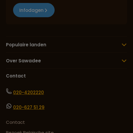
Infodagen
Populaire landen
Over Sawadee
Contact
020-4202220
020-627 51 29
Contact
Bezoek Belgische site