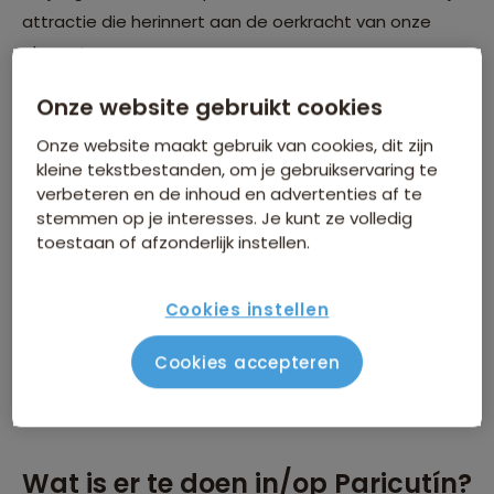
attractie die herinnert aan de oerkracht van onze
planeet.
Onze website gebruikt cookies
Onze website maakt gebruik van cookies, dit zijn
kleine tekstbestanden, om je gebruikservaring te
verbeteren en de inhoud en advertenties af te
stemmen op je interesses. Je kunt ze volledig
toestaan of afzonderlijk instellen.
Cookies instellen
Cookies accepteren
Wat is er te doen in/op Paricutín?