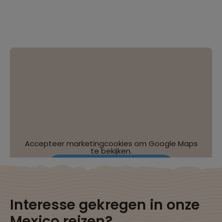
Accepteer marketingcookies om Google Maps
te bekijken.
Wijzig je cookie-instellingen
Interesse gekregen in onze
Mexico reizen?