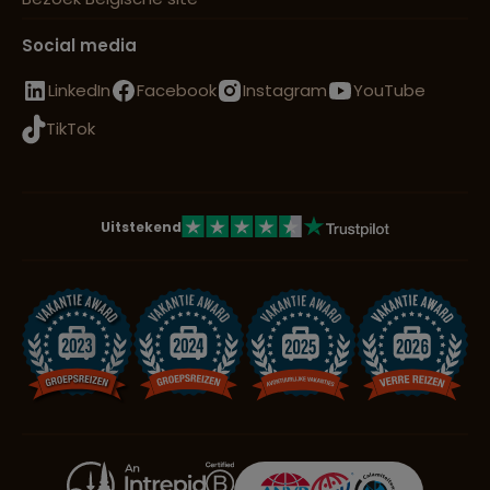
Social media
LinkedIn
Facebook
Instagram
YouTube
TikTok
Uitstekend