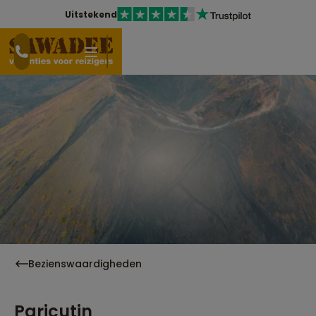
Uitstekend
Bezienswaardigheden
Paricutin