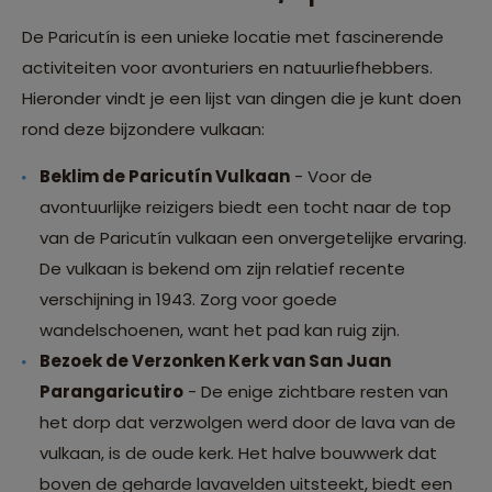
De Paricutín is een unieke locatie met fascinerende
activiteiten voor avonturiers en natuurliefhebbers.
Hieronder vindt je een lijst van dingen die je kunt doen
rond deze bijzondere vulkaan:
Beklim de Paricutín Vulkaan
- Voor de
avontuurlijke reizigers biedt een tocht naar de top
van de Paricutín vulkaan een onvergetelijke ervaring.
De vulkaan is bekend om zijn relatief recente
verschijning in 1943. Zorg voor goede
wandelschoenen, want het pad kan ruig zijn.
Bezoek de Verzonken Kerk van San Juan
Parangaricutiro
- De enige zichtbare resten van
het dorp dat verzwolgen werd door de lava van de
vulkaan, is de oude kerk. Het halve bouwwerk dat
boven de geharde lavavelden uitsteekt, biedt een