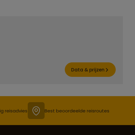
Data & prijzen
ig reisadvies
Best beoordeelde reisroutes