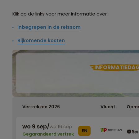
Klik op de links voor meer informatie over:
Inbegrepen in de reissom
Bijkomende kosten
INFORMATIEDA
Vertrekken 2026
Vlucht
Opme
wo 9 sep
/
wo 16 sep
EN
Rei
Gegarandeerd vertrek