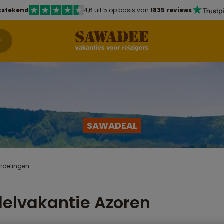
tstekend
4,6 uit 5 op basis van
1835 reviews
SAWADEAL
rdelingen
elvakantie Azoren