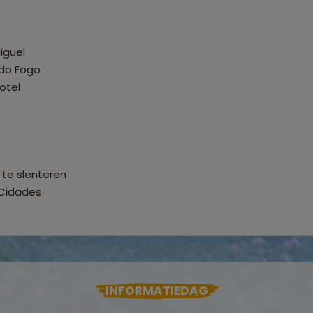
iguel
 do Fogo
otel
 te slenteren
 Cidades
INFORMATIEDAG