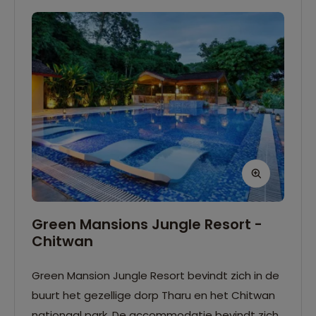
ruimte eet je met zijn allen. Deze ruimte is
meestal verwarmd, de kamers echter niet.
Green Mansions Jungle Resort -
Chitwan
Green Mansion Jungle Resort bevindt zich in de
buurt het gezellige dorp Tharu en het Chitwan
nationaal park. De accommodatie bevindt zich