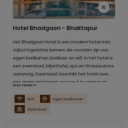
Hotel Bhadgaon - Bhaktapur
Het Bhadgaon Hotel is een modern hotel met
stijlvol ingerichte kamers die voorzien zijn van
eigen badkamer, koelkast en wifi. In het hotel is
een zwembad, biljarttafel, spa en fitnessruimte
aanwezig. Daarnaast beschikt het hotel over
een eigen restaurant waar je à la carte kunt
Lees verder
eten.
Wifi
Eigen badkamer
Zwembad