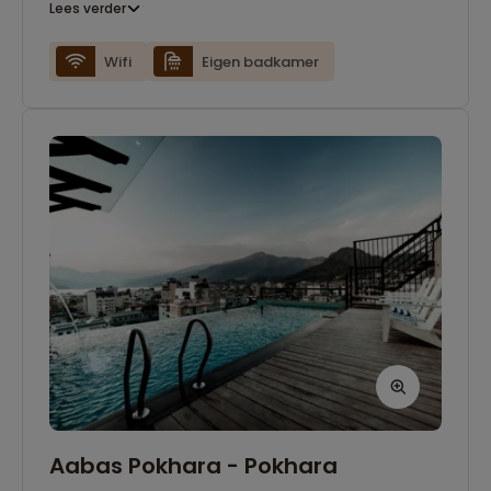
Lees verder
Wifi
Eigen badkamer
Aabas Pokhara - Pokhara