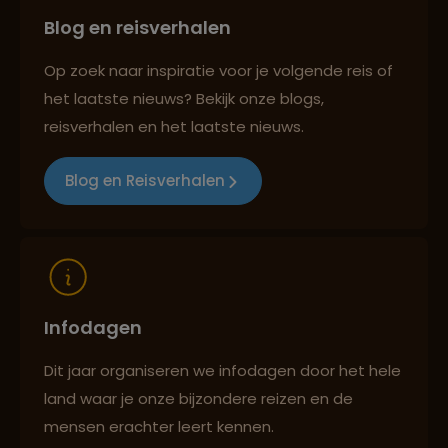
Blog en reisverhalen
Best beoordeelde reisroutes
Op zoek naar inspiratie voor je volgende reis of
het laatste nieuws? Bekijk onze blogs,
reisverhalen en het laatste nieuws.
Reizen met oog voor mens, cultuur en milieu
Blog en Reisverhalen
Infodagen
Dit jaar organiseren we infodagen door het hele
land waar je onze bijzondere reizen en de
mensen erachter leert kennen.