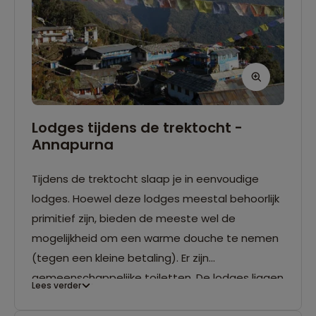
Lodges tijdens de trektocht -
Annapurna
Tijdens de trektocht slaap je in eenvoudige
lodges. Hoewel deze lodges meestal behoorlijk
primitief zijn, bieden de meeste wel de
mogelijkheid om een warme douche te nemen
(tegen een kleine betaling). Er zijn
gemeenschappelijke toiletten. De lodges liggen
Lees verder
in kleine bergdorpjes. In een gezamenlijke