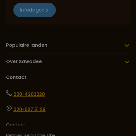
Infodagen
Populaire landen
Over Sawadee
Contact
020-4202220
020-627 51 29
Contact
Bezoek Belgische site