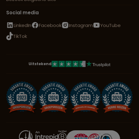
Social media
LinkedIn
Facebook
Instagram
YouTube
TikTok
Uitstekend