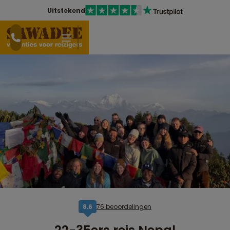
Uitstekend
76 beoordelingen
8,6