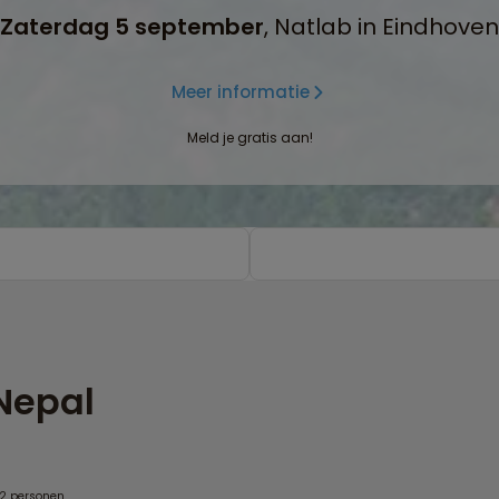
Zaterdag 5 september
, Natlab in Eindhoven
Meer informatie
Meld je gratis aan!
 Nepal
 2 personen