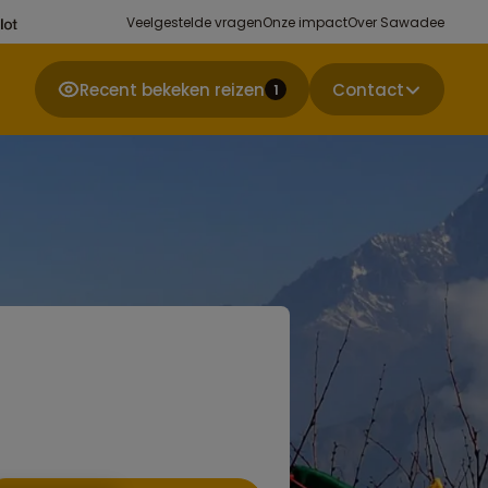
Veelgestelde vragen
Onze impact
Over Sawadee
Recent bekeken reizen
Contact
1