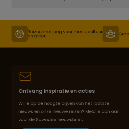
Reizen met oog voor mens, cultuur
Groe
en milieu
Ontvang inspiratie en acties
Wil je op de hoogte blijven van het laatste
nieuws en onze nieuwe reizen? Meld je dan aan
voor de Sawadee nieuwsbrief.