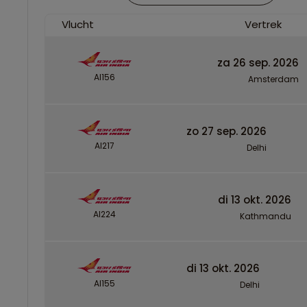
Vlucht
Vertrek
za 26 sep. 2026
AI156
Amsterdam
zo 27 sep. 2026
AI217
Delhi
di 13 okt. 2026
AI224
Kathmandu
di 13 okt. 2026
AI155
Delhi