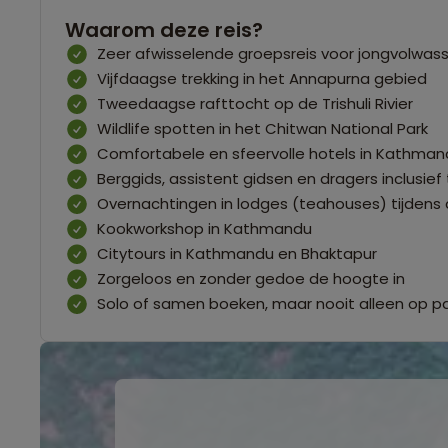
Waarom deze reis?
Zeer afwisselende groepsreis voor jongvolwass
Vijfdaagse trekking in het Annapurna gebied
Tweedaagse rafttocht op de Trishuli Rivier
Wildlife spotten in het Chitwan National Park
Comfortabele en sfeervolle hotels in Kathman
Berggids, assistent gidsen en dragers inclusief 
Overnachtingen in lodges (teahouses) tijdens 
Kookworkshop in Kathmandu
Citytours in Kathmandu en Bhaktapur
Zorgeloos en zonder gedoe de hoogte in
Solo of samen boeken, maar nooit alleen op p