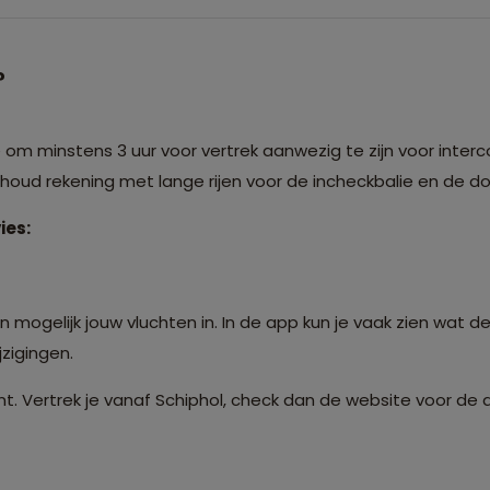
?
m minstens 3 uur voor vertrek aanwezig te zijn voor interco
: houd rekening met lange rijen voor de incheckbalie en de 
ies:
 mogelijk jouw vluchten in. In de app kun je vaak zien wat de
zigingen.
t. Vertrek je vanaf Schiphol, check dan de website voor de 