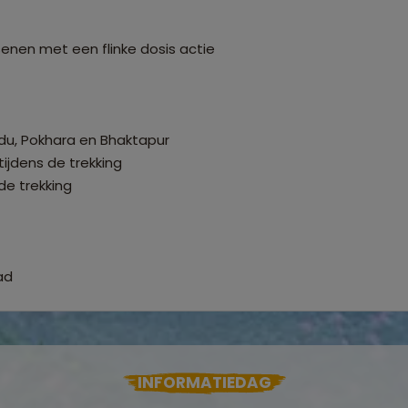
enen met een flinke dosis actie
du, Pokhara en Bhaktapur
tijdens de trekking
de trekking
ad
INFORMATIEDAG