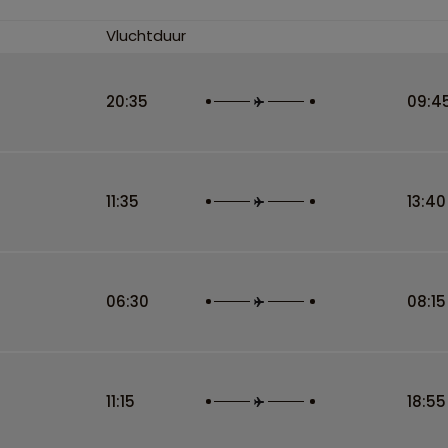
Vluchtduur
20:35
09:4
11:35
13:40
06:30
08:15
11:15
18:55