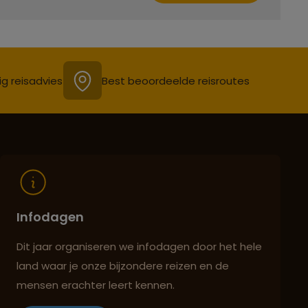
ig reisadvies
Best beoordeelde reisroutes
Infodagen
Dit jaar organiseren we infodagen door het hele
land waar je onze bijzondere reizen en de
mensen erachter leert kennen.