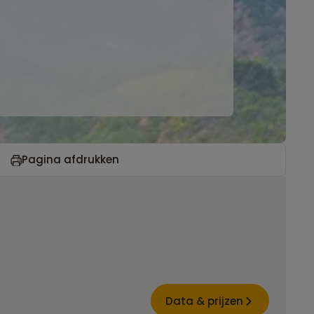
Pagina afdrukken
Data & prijzen