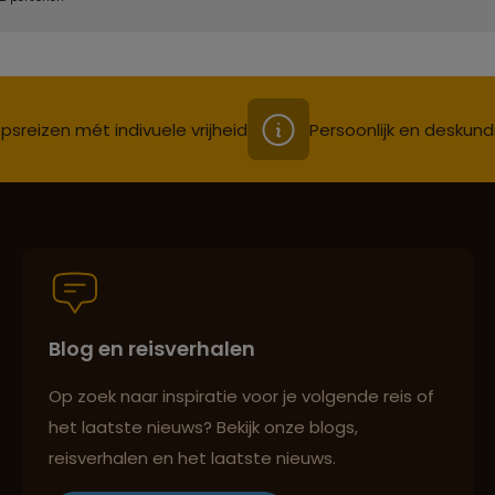
psreizen mét indivuele vrijheid
Persoonlijk en deskund
Blog en reisverhalen
Op zoek naar inspiratie voor je volgende reis of
het laatste nieuws? Bekijk onze blogs,
reisverhalen en het laatste nieuws.