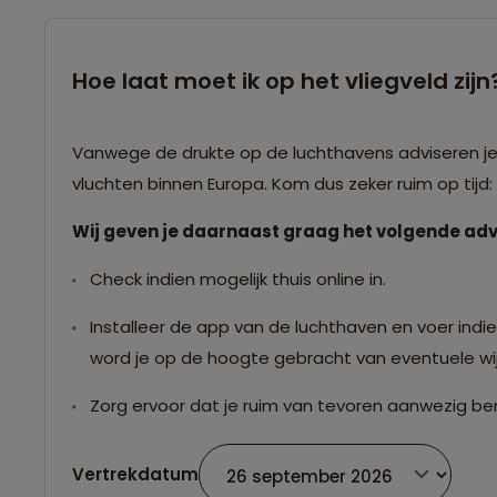
Hoe laat moet ik op het vliegveld zijn
Vanwege de drukte op de luchthavens adviseren je o
vluchten binnen Europa. Kom dus zeker ruim op tijd
Wij geven je daarnaast graag het volgende adv
Check indien mogelijk thuis online in.
Installeer de app van de luchthaven en voer indien
word je op de hoogte gebracht van eventuele wij
Zorg ervoor dat je ruim van tevoren aanwezig ben
Vertrekdatum