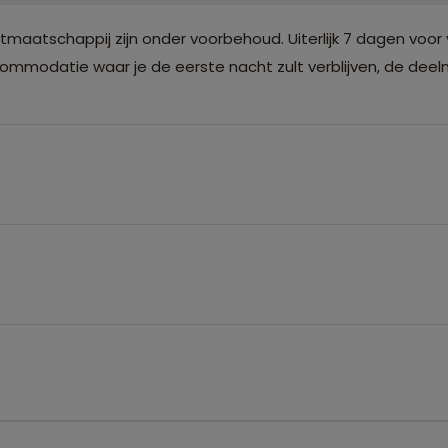
atschappij zijn onder voorbehoud. Uiterlijk 7 dagen voor 
modatie waar je de eerste nacht zult verblijven, de deelne