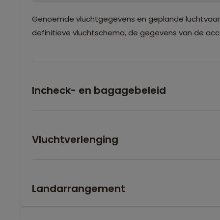
Genoemde vluchtgegevens en geplande luchtvaartma
definitieve vluchtschema, de gegevens van de accom
Incheck- en bagagebeleid
Vluchtverlenging
Landarrangement