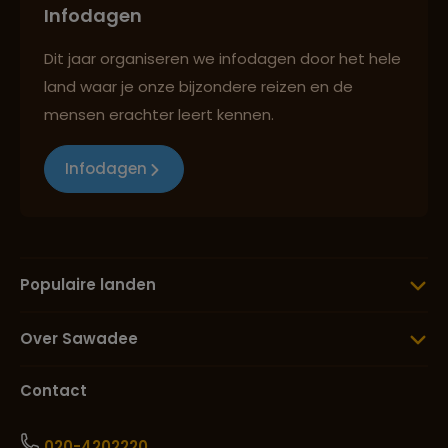
Infodagen
Dit jaar organiseren we infodagen door het hele
land waar je onze bijzondere reizen en de
mensen erachter leert kennen.
Infodagen
Populaire landen
Over Sawadee
Contact
020-4202220