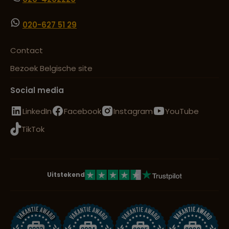
020-627 51 29
Contact
Bezoek Belgische site
Social media
LinkedIn
Facebook
Instagram
YouTube
TikTok
Uitstekend