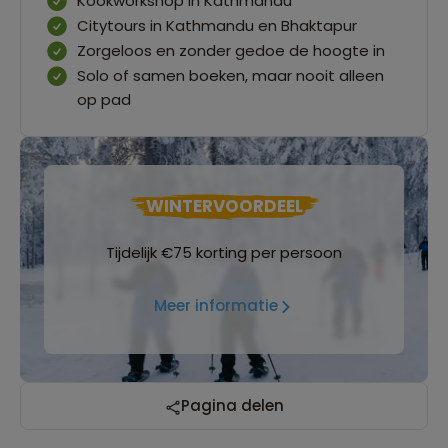
Kookworkshop in Kathmandu
Citytours in Kathmandu en Bhaktapur
Zorgeloos en zonder gedoe de hoogte in
Solo of samen boeken, maar nooit alleen
op pad
WINTERVOORDEEL
Tijdelijk €75 korting per persoon
Meer informatie
Reizen met oog voor mens, cultuur en milieu
Pagina delen