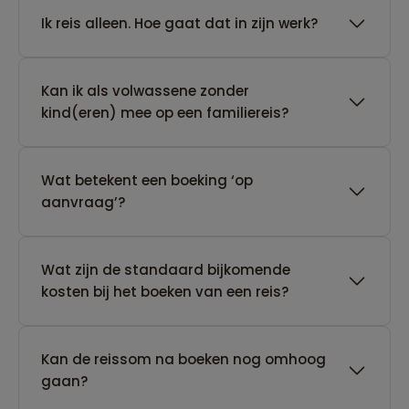
​Ik reis alleen. Hoe gaat dat in zijn werk?
Kan ik als volwassene zonder
kind(eren) mee op een familiereis?
Wat betekent een boeking ‘op
aanvraag’?
Wat zijn de standaard bijkomende
kosten bij het boeken van een reis?
Kan de reissom na boeken nog omhoog
gaan?