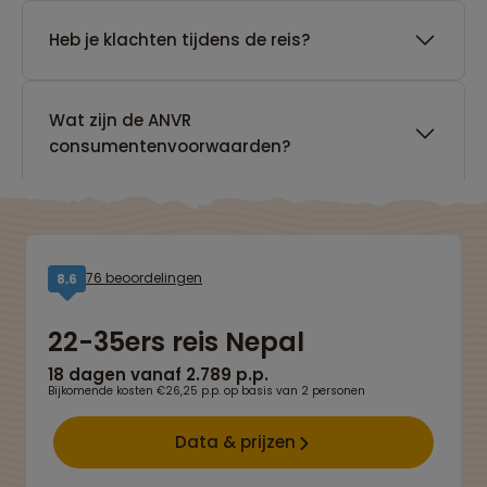
Heb je klachten tijdens de reis?
Wat zijn de ANVR
consumentenvoorwaarden?
76 beoordelingen
8,6
22-35ers reis Nepal
18 dagen vanaf 2.789 p.p.
Bijkomende kosten €26,25 p.p. op basis van 2 personen
Data & prijzen