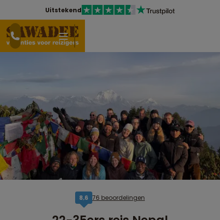
Uitstekend
76 beoordelingen
8,6