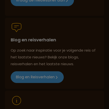
Vraag de nieuwsbrief aan
Persoonlijk en deskundig reisadvies
Blog en reisverhalen
Best beoordeelde reisroutes
Op zoek naar inspiratie voor je volgende reis of
het laatste nieuws? Bekijk onze blogs,
Reizen met oog voor mens, cultuur en milieu
reisverhalen en het laatste nieuws.
Blog en Reisverhalen