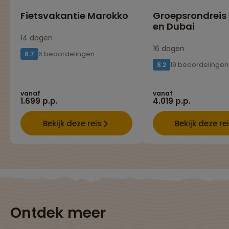
Fietsvakantie Marokko
Groepsrondrei
en Dubai
14 dagen
16 dagen
6 beoordelingen
8.7
19 beoordelingen
8.2
vanaf
vanaf
1.699 p.p.
4.019 p.p.
Bekijk deze reis
Bekijk deze re
Ontdek meer