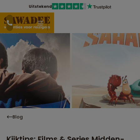
Uitstekend
Blog
Kijktips: Films & Series Midden-