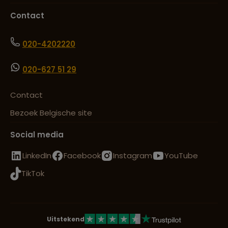
Contact
020-4202220
020-627 51 29
Contact
Bezoek Belgische site
Social media
LinkedIn
Facebook
Instagram
YouTube
TikTok
Uitstekend