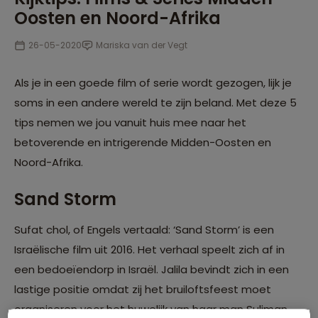
Oosten en Noord-Afrika
26-05-2020
Mariska van der Vegt
Als je in een goede film of serie wordt gezogen, lijk je
soms in een andere wereld te zijn beland. Met deze 5
tips nemen we jou vanuit huis mee naar het
betoverende en intrigerende Midden-Oosten en
Noord-Afrika.
Sand Storm
Sufat chol, of Engels vertaald: ‘Sand Storm’ is een
Israëlische film uit 2016. Het verhaal speelt zich af in
een bedoeïendorp in Israël. Jalila bevindt zich in een
lastige positie omdat zij het bruiloftsfeest moet
organiseren voor het huwelijk van haar man Suliman