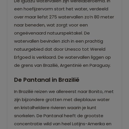
De Iguazu watervallen zijn wereldberoemd. In
een hoefijzervorm stort het water, verdeeld
over maar liefst 275 watervallen zo’n 80 meter
naar beneden, wat zorgt voor een
ongeëvenaard natuurspektakel. De
watervallen bevinden zich in een prachtig
natuurgebied dat door Unesco tot Wereld
Erfgoed is verklaard. De watervallen liggen op
de grens van Brazilië, Argentinië en Paraguay.
De Pantanal in Brazilië
In Brazilië reizen we allereerst naar Bonito, met
zijn bijzondere grotten met diepblauw water
en kristalheldere rivieren waarin je kunt
snorkelen. De Pantanal heeft de grootste
concentratie wild van heel Latijns-Amerika en