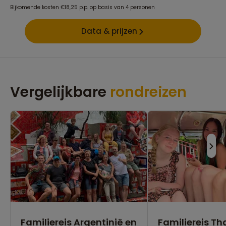
Bijkomende kosten €18,25 p.p. op basis van 4 personen
Data & prijzen
Vergelijkbare
rondreizen
Familiereis Argentinië en
Familiereis Th