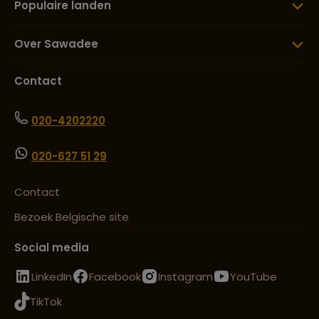
Populaire landen
Over Sawadee
Contact
020-4202220
020-627 51 29
Contact
Bezoek Belgische site
Social media
LinkedIn
Facebook
Instagram
YouTube
TikTok