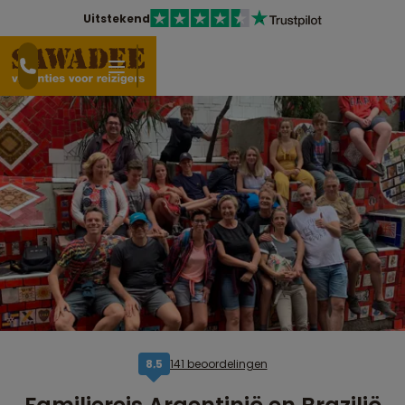
Uitstekend
141 beoordelingen
8,5