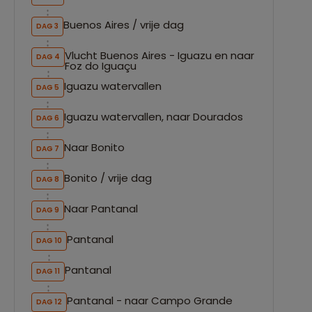
Buenos Aires / vrije dag
DAG 3
Vlucht Buenos Aires - Iguazu en naar
DAG 4
Foz do Iguaçu
Iguazu watervallen
DAG 5
Iguazu watervallen, naar Dourados
DAG 6
Naar Bonito
DAG 7
Bonito / vrije dag
DAG 8
Naar Pantanal
DAG 9
Pantanal
DAG 10
Pantanal
DAG 11
Pantanal - naar Campo Grande
DAG 12