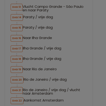
Vlucht Campo Grande - São Paulo
DAG 13
en naar Paraty
Paraty / vrije dag
DAG 14
Paraty / vrije dag
DAG 15
Naar Ilha Grande
DAG 16
Ilha Grande / vrije dag
DAG 17
Ilha Grande / vrije dag
DAG 18
Naar Rio de Janeiro
DAG 19
Rio de Janeiro / vrije dag
DAG 20
Rio de Janeiro / vrije dag / vlucht
DAG 21
naar Amsterdam
Aankomst Amsterdam
DAG 22