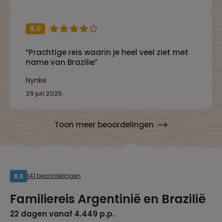
8,0
“Prachtige reis waarin je heel veel ziet met
name van Brazilie”
Nynke
29 juli 2025
Toon meer beoordelingen
141 beoordelingen
8,5
Familiereis Argentinië en Brazilië
22 dagen vanaf 4.449 p.p.