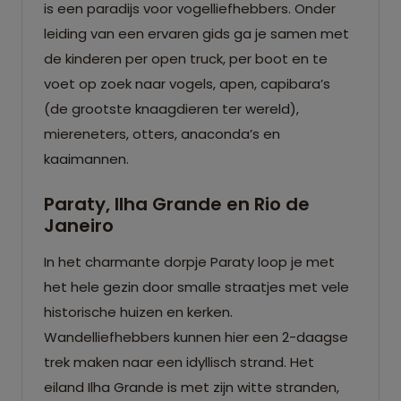
is een paradijs voor vogelliefhebbers. Onder
leiding van een ervaren gids ga je samen met
de kinderen per open truck, per boot en te
voet op zoek naar vogels, apen, capibara’s
(de grootste knaagdieren ter wereld),
miereneters, otters, anaconda’s en
kaaimannen.
Paraty, Ilha Grande en Rio de
Janeiro
In het charmante dorpje Paraty loop je met
het hele gezin door smalle straatjes met vele
historische huizen en kerken.
Wandelliefhebbers kunnen hier een 2-daagse
trek maken naar een idyllisch strand. Het
eiland Ilha Grande is met zijn witte stranden,