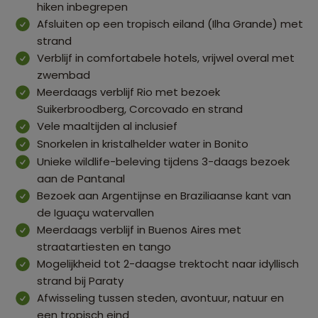
hiken inbegrepen
Afsluiten op een tropisch eiland (Ilha Grande) met
strand
Verblijf in comfortabele hotels, vrijwel overal met
zwembad
Meerdaags verblijf Rio met bezoek
Suikerbroodberg, Corcovado en strand
Vele maaltijden al inclusief
Snorkelen in kristalhelder water in Bonito
Unieke wildlife-beleving tijdens 3-daags bezoek
aan de Pantanal
Bezoek aan Argentijnse en Braziliaanse kant van
de Iguaçu watervallen
Meerdaags verblijf in Buenos Aires met
straatartiesten en tango
Mogelijkheid tot 2-daagse trektocht naar idyllisch
strand bij Paraty
Afwisseling tussen steden, avontuur, natuur en
een tropisch eind