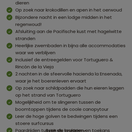
dieren
Op zoek naar krokodillen en apen in het oerwoud
Bijzondere nacht in een lodge midden in het
regenwoud!
Afsluiting aan de Pacifische kust met hagelwitte
stranden
Heerlijke zwembaden in bijna alle accommodaties
waar we verblijven
Inclusief de entreegelden voor Tortuguero &
Rincón de la Vieja
2 nachten in de sfeervolle hacienda la Ensenada,
waar je het boerenleven ervaart
Op zoek naar schildpadden die hun eieren leggen
op het strand van Tortuguero
Mogelijkheid om te slingeren tussen de
boomtoppen tijdens de coole canopytour
Leer de hoge golven te bedwingen tijdens een
stoere surfcursus
Paardrijden tussen de brulapen en toekans
Bekijk alle voordelen