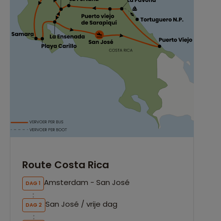
Route Costa Rica
Amsterdam - San José
DAG 1
San José / vrije dag
DAG 2