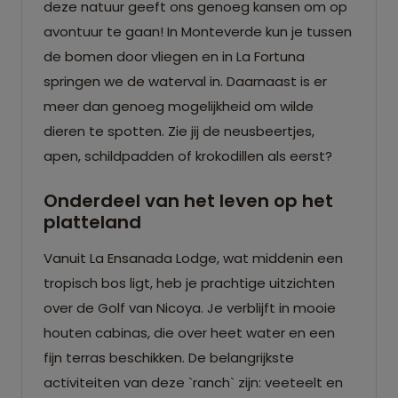
deze natuur geeft ons genoeg kansen om op
avontuur te gaan! In Monteverde kun je tussen
de bomen door vliegen en in La Fortuna
springen we de waterval in. Daarnaast is er
meer dan genoeg mogelijkheid om wilde
dieren te spotten. Zie jij de neusbeertjes,
apen, schildpadden of krokodillen als eerst?
Onderdeel van het leven op het
platteland
Vanuit La Ensanada Lodge, wat middenin een
tropisch bos ligt, heb je prachtige uitzichten
over de Golf van Nicoya. Je verblijft in mooie
houten cabinas, die over heet water en een
fijn terras beschikken. De belangrijkste
activiteiten van deze `ranch` zijn: veeteelt en