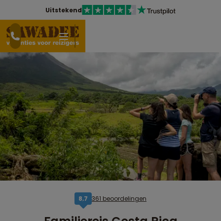
Uitstekend
361 beoordelingen
8,7