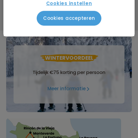
Cookies instellen
Data & prijzen
Cookies accepteren
WINTERVOORDEEL
Tijdelijk €75 korting per persoon
Meer informatie