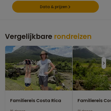
Data & prijzen
Vergelijkbare
rondreizen
Familiereis Costa Rica
Familiereis Co