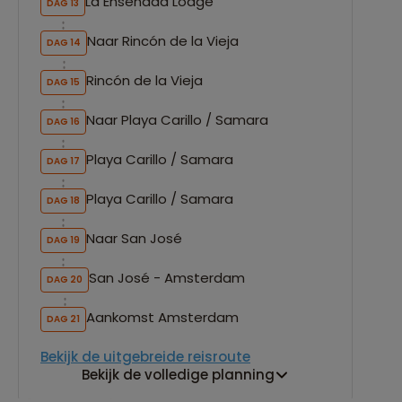
La Ensenada Lodge
DAG 13
Naar Rincón de la Vieja
DAG 14
Rincón de la Vieja
DAG 15
Naar Playa Carillo / Samara
DAG 16
Playa Carillo / Samara
DAG 17
Playa Carillo / Samara
DAG 18
Naar San José
DAG 19
San José - Amsterdam
DAG 20
Aankomst Amsterdam
DAG 21
Bekijk de uitgebreide reisroute
Bekijk de volledige planning