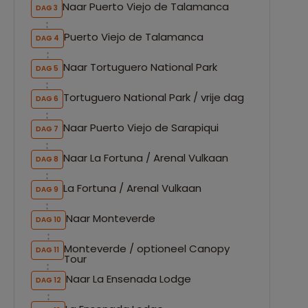
Naar Puerto Viejo de Talamanca
DAG 3
Puerto Viejo de Talamanca
DAG 4
Naar Tortuguero National Park
DAG 5
Tortuguero National Park / vrije dag
DAG 6
Naar Puerto Viejo de Sarapiqui
DAG 7
Naar La Fortuna / Arenal Vulkaan
DAG 8
La Fortuna / Arenal Vulkaan
DAG 9
Naar Monteverde
DAG 10
Monteverde / optioneel Canopy
DAG 11
Tour
Naar La Ensenada Lodge
DAG 12