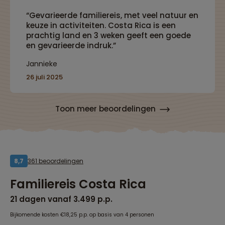
“Gevarieerde familiereis, met veel natuur en
keuze in activiteiten. Costa Rica is een
prachtig land en 3 weken geeft een goede
en gevarieerde indruk.”
Jannieke
26 juli 2025
Toon meer beoordelingen
361 beoordelingen
8,7
Familiereis Costa Rica
21 dagen vanaf 3.499 p.p.
Bijkomende kosten €18,25 p.p. op basis van 4 personen