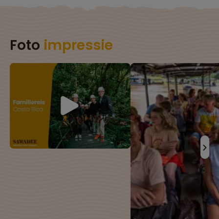
Foto
impressie