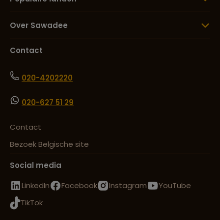
Over Sawadee
Contact
020-4202220
020-627 51 29
Contact
Bezoek Belgische site
Social media
LinkedIn
Facebook
Instagram
YouTube
TikTok