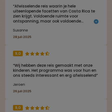
“Afwisselende reis waarin je hele
uiteenlopende facetten van Costa Rica te
zien krijgt. Voldoende ruimte voor
ontspanning, maar ook voldoende
activiteiten!”
Susanne
28 juli 2025
9,0
“Wij hebben deze reis gemaakt met onze
kinderen. Het programma was voor hun en
ons steeds interessant en erg afwisselend”
Jeroen
26 juli 2025
9,0