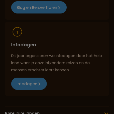
Blog en Reisverhalen
Infodagen
Dit jaar organiseren we infodagen door het hele
land waar je onze bijzondere reizen en de
mensen erachter leert kennen.
Infodagen
Populaire landen