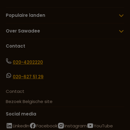
Populaire landen
Over Sawadee
Contact
020-4202220
020-627 51 29
Contact
Bezoek Belgische site
Social media
LinkedIn
Facebook
Instagram
YouTube