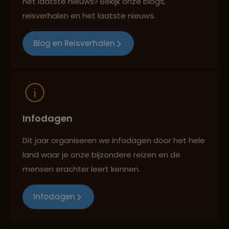
het laatste nieuws? Bekijk onze blogs,
Best beoordeelde reisroutes
reisverhalen en het laatste nieuws.
Blog en Reisverhalen
Reizen met oog voor mens, cultuur en milieu
Infodagen
Dit jaar organiseren we infodagen door het hele
land waar je onze bijzondere reizen en de
mensen erachter leert kennen.
Infodagen