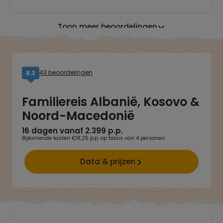
Toon meer beoordelingen
43 beoordelingen
8,3
Familiereis Albanië, Kosovo &
Noord-Macedonië
16 dagen vanaf 2.399 p.p.
Bijkomende kosten €18,25 p.p. op basis van 4 personen
Data & prijzen