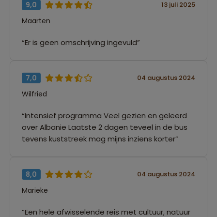
9,0
13 juli 2025
Maarten
“Er is geen omschrijving ingevuld”
7,0
04 augustus 2024
Wilfried
“Intensief programma Veel gezien en geleerd
over Albanie Laatste 2 dagen teveel in de bus
tevens kuststreek mag mijns inziens korter”
8,0
04 augustus 2024
Marieke
“Een hele afwisselende reis met cultuur, natuur