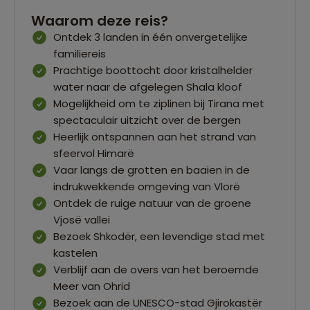
Waarom deze reis?
Ontdek 3 landen in één onvergetelijke
familiereis
Prachtige boottocht door kristalhelder
water naar de afgelegen Shala kloof
Mogelijkheid om te ziplinen bij Tirana met
spectaculair uitzicht over de bergen
Heerlijk ontspannen aan het strand van
sfeervol Himarë
Vaar langs de grotten en baaien in de
indrukwekkende omgeving van Vlorë
Ontdek de ruige natuur van de groene
Vjosë vallei
Bezoek Shkodër, een levendige stad met
kastelen
Verblijf aan de overs van het beroemde
Meer van Ohrid
Bezoek aan de UNESCO-stad Gjirokastër