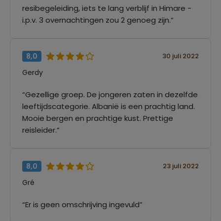
resibegeleiding, iets te lang verblijf in Himare -
i.p.v. 3 overnachtingen zou 2 genoeg zijn.”
8,0
30 juli 2022
Gerdy
“Gezellige groep. De jongeren zaten in dezelfde
leeftijdscategorie. Albanië is een prachtig land.
Mooie bergen en prachtige kust. Prettige
reisleider.”
8,0
23 juli 2022
Gré
“Er is geen omschrijving ingevuld”