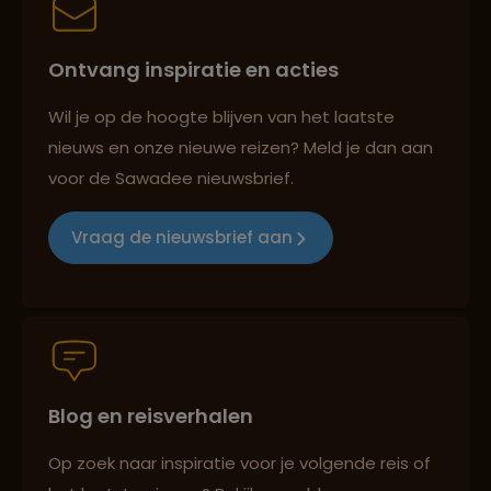
Ontvang inspiratie en acties
Best beoordeelde reisroutes
Wil je op de hoogte blijven van het laatste
nieuws en onze nieuwe reizen? Meld je dan aan
voor de Sawadee nieuwsbrief.
Reizen met oog voor mens, cultuur en milieu
Vraag de nieuwsbrief aan
Groepsreizen mét indivuele vrijheid
Blog en reisverhalen
Persoonlijk en deskundig reisadvies
Op zoek naar inspiratie voor je volgende reis of