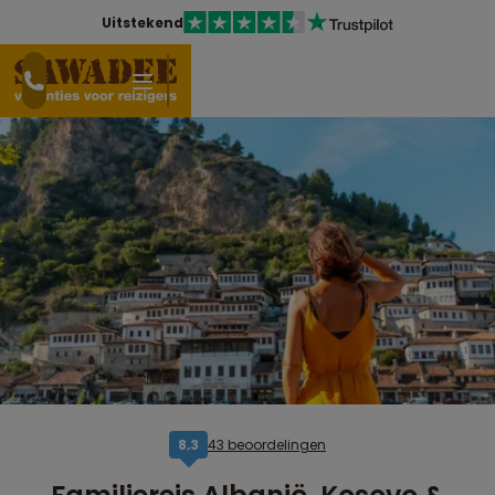
Uitstekend
43 beoordelingen
8,3