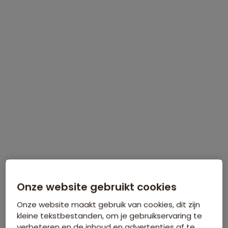
Bijkomende kosten €18,25 p.p. op basis van 4 personen
Data & prijzen
WINTERVOORDEEL
Tijdelijk €75 korting per persoon
Meer informatie
Onze website gebruikt cookies
Onze website maakt gebruik van cookies, dit zijn
kleine tekstbestanden, om je gebruikservaring te
verbeteren en de inhoud en advertenties af te