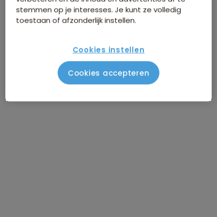
stemmen op je interesses. Je kunt ze volledig
toestaan of afzonderlijk instellen.
Cookies instellen
Cookies accepteren
Route Albanië, Kosovo &
Noord-Macedonië
Vlucht naar Tirana
DAG 1
Naar Shkodër
DAG 2