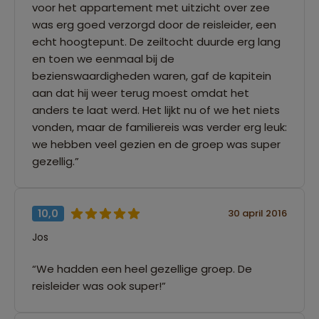
voor het appartement met uitzicht over zee
was erg goed verzorgd door de reisleider, een
echt hoogtepunt. De zeiltocht duurde erg lang
en toen we eenmaal bij de
bezienswaardigheden waren, gaf de kapitein
aan dat hij weer terug moest omdat het
anders te laat werd. Het lijkt nu of we het niets
vonden, maar de familiereis was verder erg leuk:
we hebben veel gezien en de groep was super
gezellig.”
10,0
30 april 2016
Jos
“We hadden een heel gezellige groep. De
reisleider was ook super!”