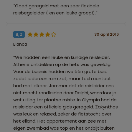
“Goed geregeld met een zeer flexibele
reisbegeleider ( en een leuke groep!).”
8,0
30 april 2016
Bianca
“We hadden een leuke en kundige reisleider.
Athene ontdekken op de fiets was geweldig.
Voor de busreis hadden we één grote bus,
zodat iedereen ruim zat, maar toch contact
had met elkaar. Jammer dat de reisleider ons
niet mocht rondleiden door Delphi, waardoor je
wat uitleg ter plaatse miste. In Olympia had de
reisleider een officiele gids geregeld. Zakynthos
was leuk en relaxed, zeker de fietstocht over
het eiland. Het appartement aan zee met
eigen zwembad was top en het ontbijt buiten