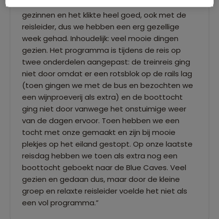
“Mooie afwisselende reis. We waren maar met 2
gezinnen en het klikte heel goed, ook met de
reisleider, dus we hebben een erg gezellige
week gehad. Inhoudelijk: veel mooie dingen
gezien. Het programma is tijdens de reis op
twee onderdelen aangepast: de treinreis ging
niet door omdat er een rotsblok op de rails lag
(toen gingen we met de bus en bezochten we
een wijnproeverij als extra) en de boottocht
ging niet door vanwege het onstuimige weer
van de dagen ervoor. Toen hebben we een
tocht met onze gemaakt en zijn bij mooie
plekjes op het eiland gestopt. Op onze laatste
reisdag hebben we toen als extra nog een
boottocht geboekt naar de Blue Caves. Veel
gezien en gedaan dus, maar door de kleine
groep en relaxte reisleider voelde het niet als
een vol programma.”