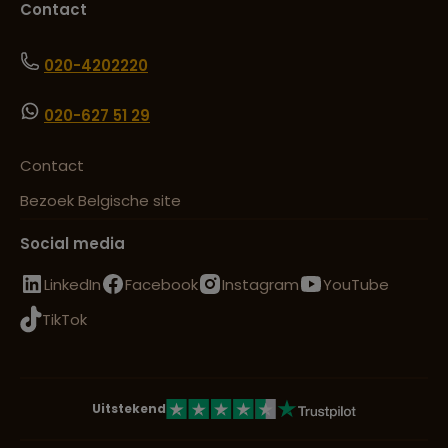
Contact
020-4202220
020-627 51 29
Contact
Bezoek Belgische site
Social media
LinkedIn
Facebook
Instagram
YouTube
TikTok
Uitstekend