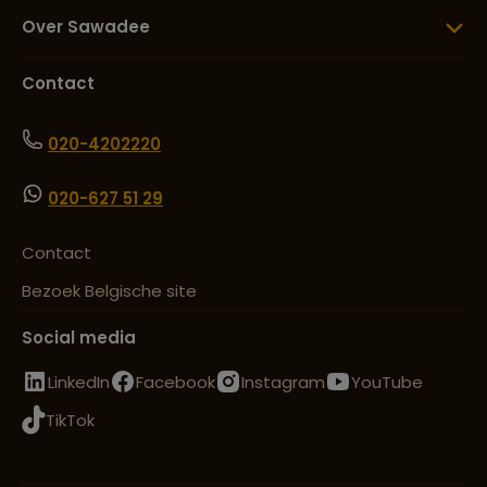
Over Sawadee
Contact
020-4202220
020-627 51 29
Contact
Bezoek Belgische site
Social media
LinkedIn
Facebook
Instagram
YouTube
TikTok