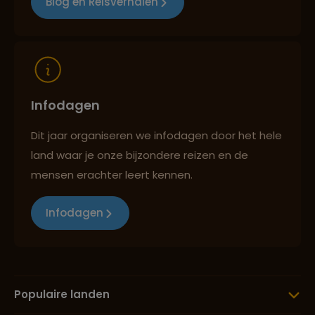
Blog en Reisverhalen
Reizen met oog voor mens, cultuur en milieu
Infodagen
Dit jaar organiseren we infodagen door het hele
land waar je onze bijzondere reizen en de
mensen erachter leert kennen.
Infodagen
Populaire landen