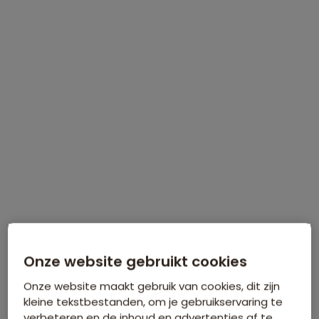
INFORMATIEDAG
Zaterdag 5 september
, Natlab in
Eindhoven
Meer informatie
Meld je gratis aan!
Onze website gebruikt cookies
Onze website maakt gebruik van cookies, dit zijn
kleine tekstbestanden, om je gebruikservaring te
verbeteren en de inhoud en advertenties af te