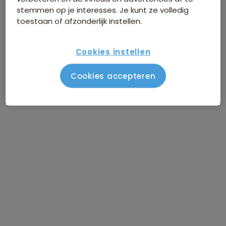
stemmen op je interesses. Je kunt ze volledig
toestaan of afzonderlijk instellen.
Cookies instellen
Cookies accepteren
Route Noord-Griekenland
Vlucht naar Thessaloniki
DAG 1
Thessaloniki / stranddag
DAG 2