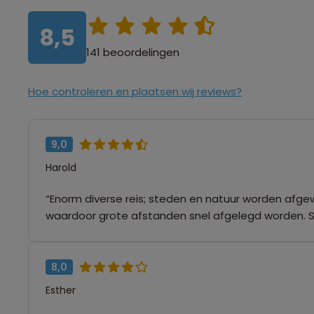
8,5
141 beoordelingen
Hoe controleren en plaatsen wij reviews?
9,0
Harold
“Enorm diverse reis; steden en natuur worden afge
waardoor grote afstanden snel afgelegd worden. 
8,0
Esther