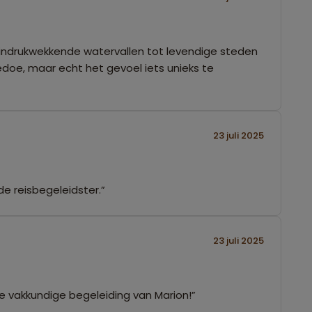
n indrukwekkende watervallen tot levendige steden
gedoe, maar echt het gevoel iets unieks te
23 juli 2025
nde reisbegeleidster.”
23 juli 2025
 de vakkundige begeleiding van Marion!”