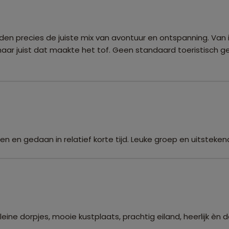
 boden precies de juiste mix van avontuur en ontspanning. Va
 maar juist dat maakte het tof. Geen standaard toeristisch 
zien en gedaan in relatief korte tijd. Leuke groep en uitsteke
leine dorpjes, mooie kustplaats, prachtig eiland, heerlijk èn