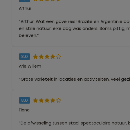
Arthur
“Arthur: Wat een gave reis! Brazilië en Argentinië
en stille natuur: elke dag was anders. Soms pittig,
beleven.”
8,0
Arie Willem
“Grote variëteit in locaties en activiteiten, veel ge
8,0
Fiona
“De afwisseling tussen stad, spectaculaire natuur, k