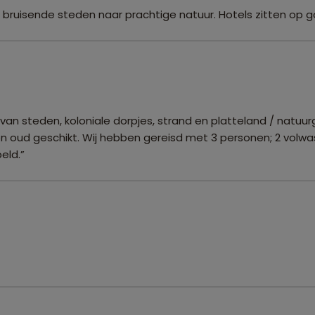
an bruisende steden naar prachtige natuur. Hotels zitten op go
g van steden, koloniale dorpjes, strand en platteland / natu
en oud geschikt. Wij hebben gereisd met 3 personen; 2 volwa
eld.”