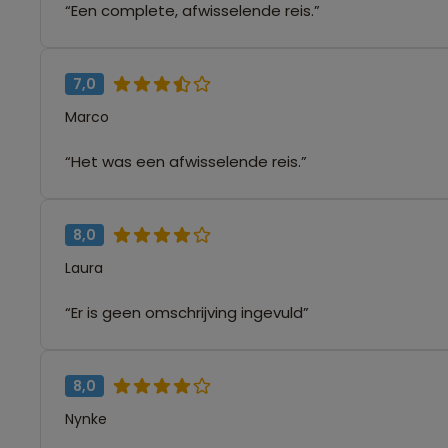
“Een complete, afwisselende reis.”
7,0
Marco
“Het was een afwisselende reis.”
8,0
Laura
“Er is geen omschrijving ingevuld”
8,0
Nynke