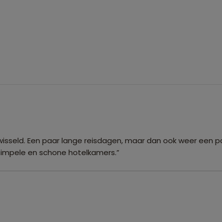
wisseld. Een paar lange reisdagen, maar dan ook weer een p
Simpele en schone hotelkamers.”