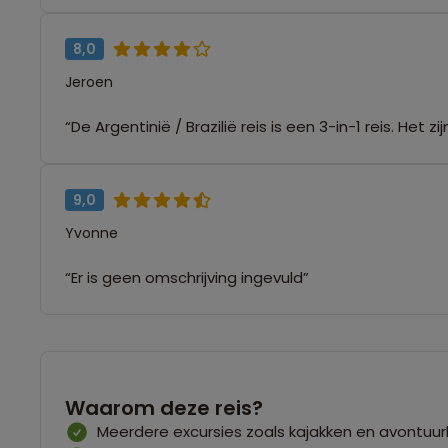
8,0
Jeroen
“De Argentinië / Brazilië reis is een 3-in-1 reis. Het 
9,0
Yvonne
“Er is geen omschrijving ingevuld”
Waarom deze reis?
Meerdere excursies zoals kajakken en avontuurl