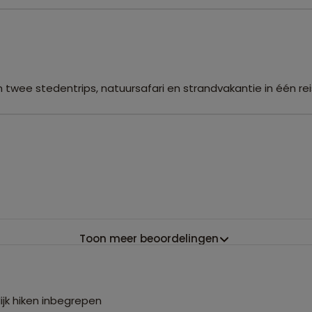
zijn twee stedentrips, natuursafari en strandvakantie in één rei
Toon meer beoordelingen
ijk hiken inbegrepen