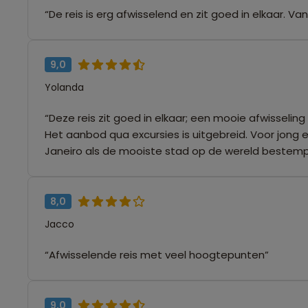
“De reis is erg afwisselend en zit goed in elkaar. V
9,0
Yolanda
“Deze reis zit goed in elkaar; een mooie afwisselin
Het aanbod qua excursies is uitgebreid. Voor jong 
Janeiro als de mooiste stad op de wereld bestemp
8,0
Jacco
“Afwisselende reis met veel hoogtepunten”
9,0