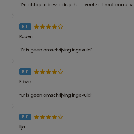
“Prachtige reis waarin je heel veel ziet met name va
8,0
Ruben
“Er is geen omschrijving ingevuld”
8,0
Edwin
“Er is geen omschrijving ingevuld”
8,0
Ilja