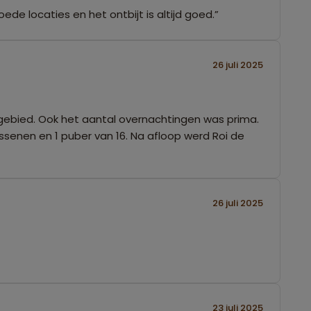
ede locaties en het ontbijt is altijd goed.”
26 juli 2025
urgebied. Ook het aantal overnachtingen was prima.
ssenen en 1 puber van 16. Na afloop werd Roi de
26 juli 2025
23 juli 2025