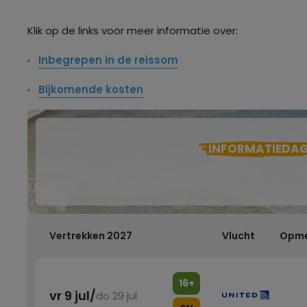
Klik op de links voor meer informatie over:
Inbegrepen in de reissom
Bijkomende kosten
INFORMATIEDA
Vertrekken 2027
Vlucht
Opme
16+
vr 9 jul
/
do 29 jul