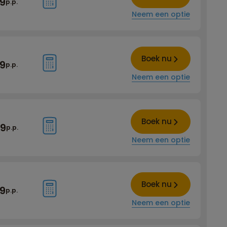
99
p.p.
Neem een optie
Boek nu
99
p.p.
Neem een optie
Boek nu
99
p.p.
Neem een optie
Boek nu
99
p.p.
Neem een optie