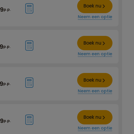
Boek nu
99
p.p.
Neem een optie
Boek nu
99
p.p.
Neem een optie
Boek nu
99
p.p.
Neem een optie
Boek nu
99
p.p.
Neem een optie