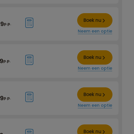
Boek nu
99
p.p.
Neem een optie
Boek nu
99
p.p.
Neem een optie
Boek nu
99
p.p.
Neem een optie
Boek nu