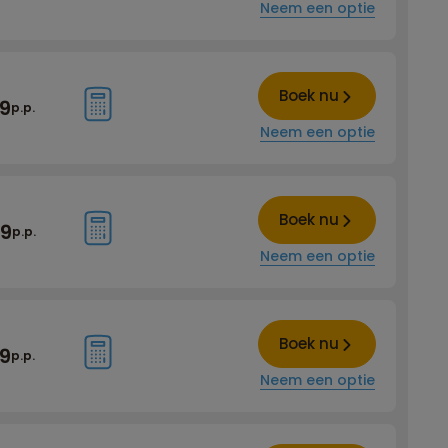
Neem een optie
Boek nu
99
p.p.
Neem een optie
Boek nu
99
p.p.
Neem een optie
Boek nu
99
p.p.
Neem een optie