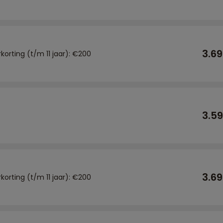
3.6
rkorting (t/m 11 jaar): €200
3.5
3.6
rkorting (t/m 11 jaar): €200