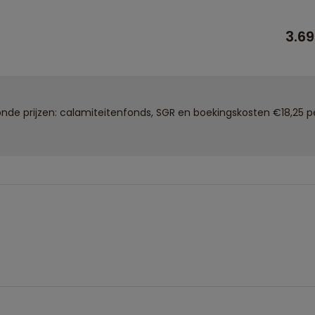
3.6
de prijzen: calamiteitenfonds, SGR en boekingskosten €18,25 pe