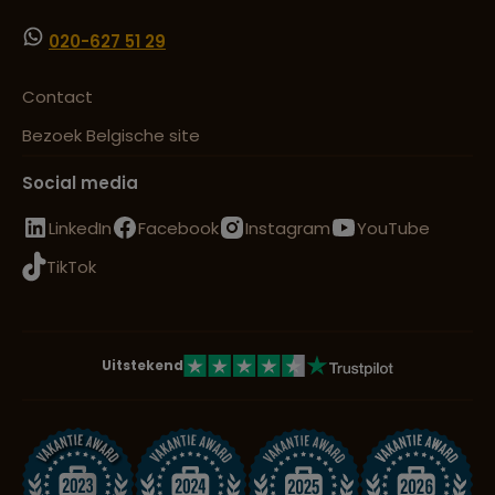
020-627 51 29
Contact
Bezoek Belgische site
Social media
LinkedIn
Facebook
Instagram
YouTube
TikTok
Uitstekend