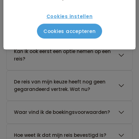
Boeken van je reis
Cookies instellen
Wanneer kan ik het beste een reis
boeken?
Cookies accepteren
Kan ik ook eerst een optie nemen op een
reis?
De reis van mijn keuze heeft nog geen
gegarandeerd vertrek. Wat nu?
Waar vind ik de boekingsvoorwaarden?
Hoe weet ik dat mijn reis bevestigd is?