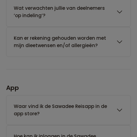
Wat verwachten jullie van deelnemers
‘op indeling’?
Kan er rekening gehouden worden met
mijn dieetwensen en/of allergieën?
App
Waar vind ik de Sawadee Reisapp in de
app store?
Hoe kan ik inloggen in de Sawadee