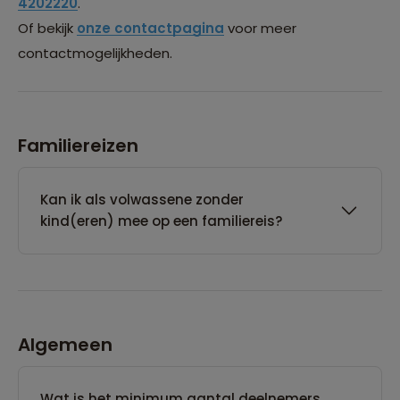
4202220
.
Of bekijk
onze contactpagina
voor meer
contactmogelijkheden.
Familiereizen
Kan ik als volwassene zonder
kind(eren) mee op een familiereis?
Algemeen
Wat is het minimum aantal deelnemers