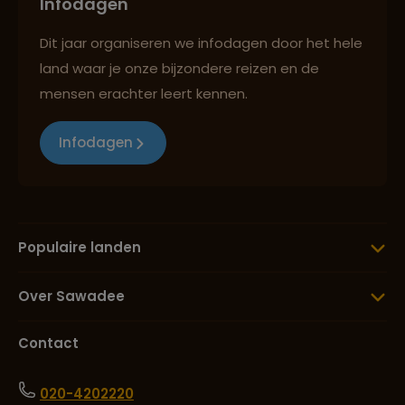
Infodagen
Dit jaar organiseren we infodagen door het hele
land waar je onze bijzondere reizen en de
mensen erachter leert kennen.
Infodagen
Populaire landen
Over Sawadee
Contact
020-4202220