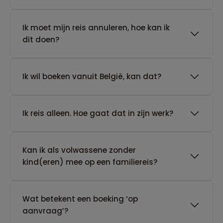
Ik moet mijn reis annuleren, hoe kan ik
dit doen?
Ik wil boeken vanuit België, kan dat?
​Ik reis alleen. Hoe gaat dat in zijn werk?
Kan ik als volwassene zonder
kind(eren) mee op een familiereis?
Wat betekent een boeking ‘op
aanvraag’?