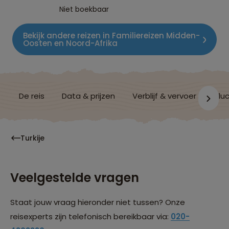
Niet boekbaar
Bekijk andere reizen in Familiereizen Midden-
Oosten en Noord-Afrika
De reis
Data & prijzen
Verblijf & vervoer
Vluc
Turkije
Veelgestelde vragen
Staat jouw vraag hieronder niet tussen? Onze
reisexperts zijn telefonisch bereikbaar via:
020-