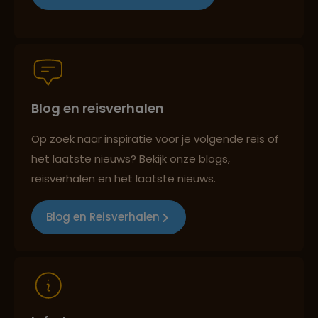
Persoonlijk en deskundig reisadvies
Blog en reisverhalen
Best beoordeelde reisroutes
Op zoek naar inspiratie voor je volgende reis of
het laatste nieuws? Bekijk onze blogs,
Reizen met oog voor mens, cultuur en milieu
reisverhalen en het laatste nieuws.
Blog en Reisverhalen