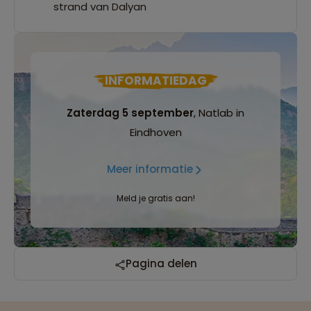
strand van Dalyan
INFORMATIEDAG
Zaterdag 5 september
, Natlab in
Eindhoven
Meer informatie
Meld je gratis aan!
Reizen met oog voor mens, cultuur en milieu
Pagina delen