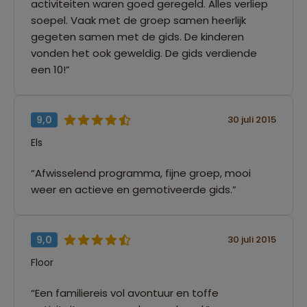
activiteiten waren goed geregeld. Alles verliep
soepel. Vaak met de groep samen heerlijk
gegeten samen met de gids. De kinderen
vonden het ook geweldig. De gids verdiende
een 10!”
9,0
30 juli 2015
Els
“Afwisselend programma, fijne groep, mooi
weer en actieve en gemotiveerde gids.”
9,0
30 juli 2015
Floor
“Een familiereis vol avontuur en toffe