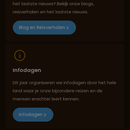
het laatste nieuws? Bekijk onze blogs,
Best beoordeelde reisroutes
reisverhalen en het laatste nieuws.
Blog en Reisverhalen
Reizen met oog voor mens, cultuur en milieu
Infodagen
Dit jaar organiseren we infodagen door het hele
land waar je onze bijzondere reizen en de
mensen erachter leert kennen.
Infodagen