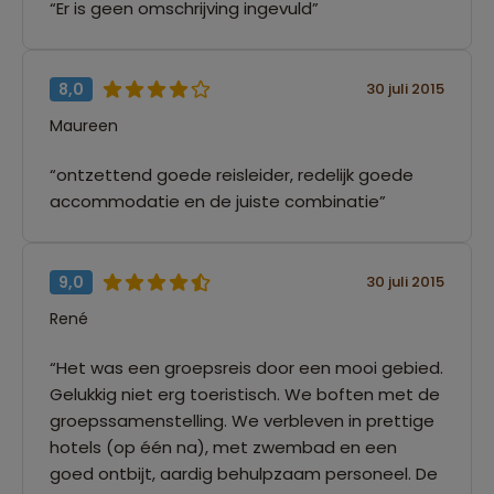
“Er is geen omschrijving ingevuld”
8,0
30 juli 2015
Maureen
“ontzettend goede reisleider, redelijk goede
accommodatie en de juiste combinatie”
9,0
30 juli 2015
René
“Het was een groepsreis door een mooi gebied.
Gelukkig niet erg toeristisch. We boften met de
groepssamenstelling. We verbleven in prettige
hotels (op één na), met zwembad en een
goed ontbijt, aardig behulpzaam personeel. De