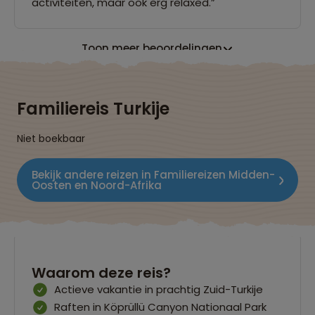
activiteiten, maar ook erg relaxed.”
Toon meer beoordelingen
Familiereis Turkije
Niet boekbaar
Bekijk andere reizen in Familiereizen Midden-
Oosten en Noord-Afrika
Waarom deze reis?
Actieve vakantie in prachtig Zuid-Turkije
Raften in Köprüllü Canyon Nationaal Park