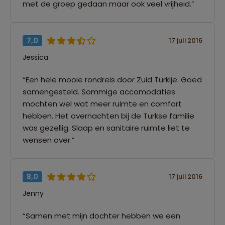
met de groep gedaan maar ook veel vrijheid.”
7,0
17 juli 2016
Jessica
“Een hele mooie rondreis door Zuid Turkije. Goed
samengesteld. Sommige accomodaties
mochten wel wat meer ruimte en comfort
hebben. Het overnachten bij de Turkse familie
was gezellig. Slaap en sanitaire ruimte liet te
wensen over.”
8,0
17 juli 2016
Jenny
“Samen met mijn dochter hebben we een