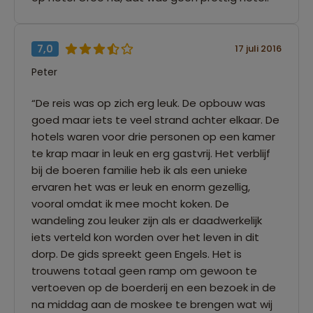
7,0
17 juli 2016
Peter
“De reis was op zich erg leuk. De opbouw was
goed maar iets te veel strand achter elkaar. De
hotels waren voor drie personen op een kamer
te krap maar in leuk en erg gastvrij. Het verblijf
bij de boeren familie heb ik als een unieke
ervaren het was er leuk en enorm gezellig,
vooral omdat ik mee mocht koken. De
wandeling zou leuker zijn als er daadwerkelijk
iets verteld kon worden over het leven in dit
dorp. De gids spreekt geen Engels. Het is
trouwens totaal geen ramp om gewoon te
vertoeven op de boerderij en een bezoek in de
na middag aan de moskee te brengen wat wij