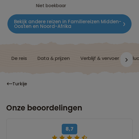
Niet boekbaar
Bekijk andere reizen in Familiereizen Midden-
Oosten en Noord-Afrika
De reis
Data & prijzen
Verblijf & vervoer
Vluc
Turkije
Onze beoordelingen
8,7