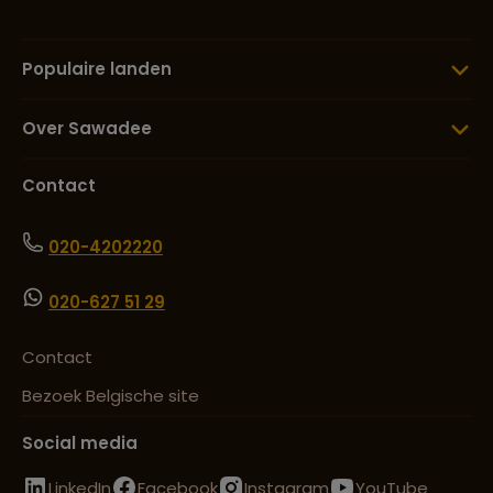
Populaire landen
Over Sawadee
Contact
020-4202220
020-627 51 29
Contact
Bezoek Belgische site
Social media
LinkedIn
Facebook
Instagram
YouTube