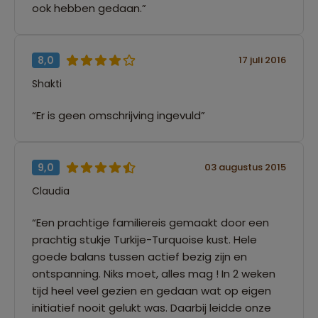
ook hebben gedaan.”
8,0
17 juli 2016
Shakti
“Er is geen omschrijving ingevuld”
9,0
03 augustus 2015
Claudia
“Een prachtige familiereis gemaakt door een
prachtig stukje Turkije-Turquoise kust. Hele
goede balans tussen actief bezig zijn en
ontspanning. Niks moet, alles mag ! In 2 weken
tijd heel veel gezien en gedaan wat op eigen
initiatief nooit gelukt was. Daarbij leidde onze