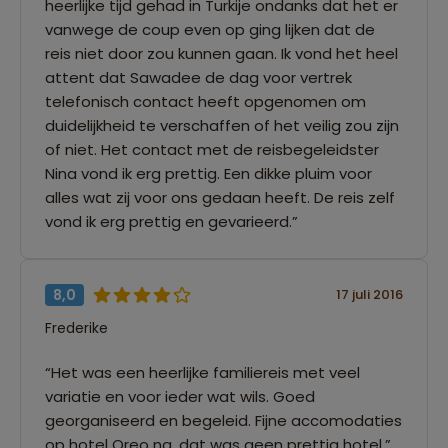
heerlijke tijd gehad in Turkije ondanks dat het er
vanwege de coup even op ging lijken dat de
reis niet door zou kunnen gaan. Ik vond het heel
attent dat Sawadee de dag voor vertrek
telefonisch contact heeft opgenomen om
duidelijkheid te verschaffen of het veilig zou zijn
of niet. Het contact met de reisbegeleidster
Nina vond ik erg prettig. Een dikke pluim voor
alles wat zij voor ons gedaan heeft. De reis zelf
vond ik erg prettig en gevarieerd.”
8,0
17 juli 2016
Frederike
“Het was een heerlijke familiereis met veel
variatie en voor ieder wat wils. Goed
georganiseerd en begeleid. Fijne accomodaties
op hotel Oreo na, dat was geen prettig hotel.”