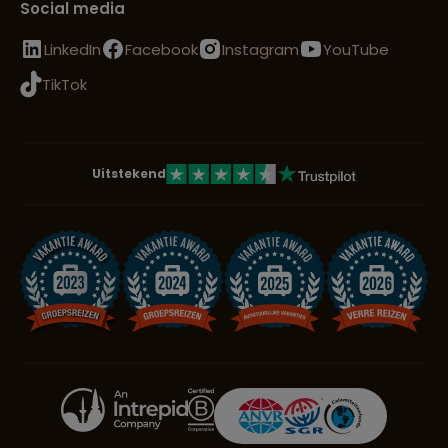
Social media
LinkedIn
Facebook
Instagram
YouTube
TikTok
Uitstekend