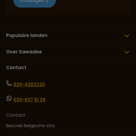
Infodagen
Populaire landen
Over Sawadee
Contact
020-4202220
020-627 51 29
Contact
Bezoek Belgische site