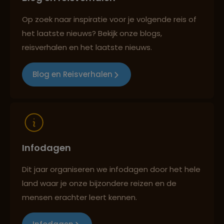
Op zoek naar inspiratie voor je volgende reis of
het laatste nieuws? Bekijk onze blogs,
Best beoordeelde reisroutes
reisverhalen en het laatste nieuws.
Blog en Reisverhalen
Reizen met oog voor mens, cultuur en milieu
Infodagen
Dit jaar organiseren we infodagen door het hele
land waar je onze bijzondere reizen en de
mensen erachter leert kennen.