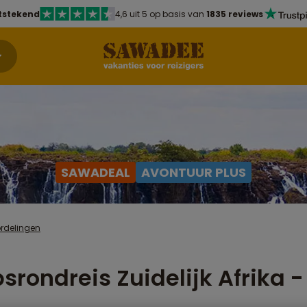
tstekend
4,6 uit 5 op basis van
1835 reviews
SAWADEAL
AVONTUUR PLUS
rdelingen
srondreis Zuidelijk Afrika 