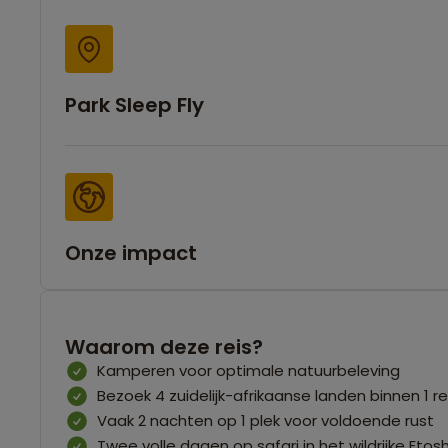
Park Sleep Fly
Onze impact
Waarom deze reis?
Kamperen voor optimale natuurbeleving
Bezoek 4 zuidelijk-afrikaanse landen binnen 1 rei
Vaak 2 nachten op 1 plek voor voldoende rust
Twee volle dagen op safari in het wildrijke Etos