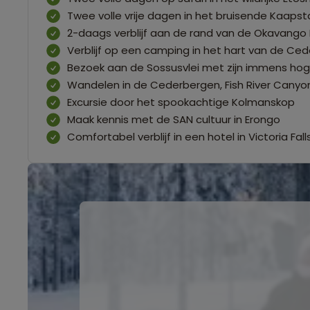
Twee volle vrije dagen in het bruisende Kaapst
2-daags verblijf aan de rand van de Okavango D
Verblijf op een camping in het hart van de Ce
Bezoek aan de Sossusvlei met zijn immens ho
Wandelen in de Cederbergen, Fish River Canyo
Excursie door het spookachtige Kolmanskop
Maak kennis met de SAN cultuur in Erongo
Comfortabel verblijf in een hotel in Victoria Fall