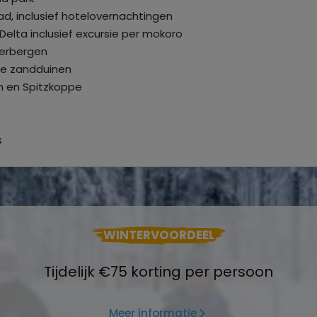
ad, inclusief hotelovernachtingen
elta inclusief excursie per mokoro
derbergen
ge zandduinen
n en Spitzkoppe
s
WINTERVOORDEEL
Tijdelijk €75 korting per persoon
Meer informatie