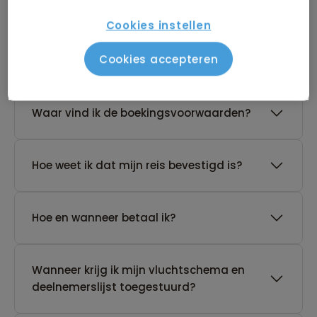
Cookies instellen
De reis van mijn keuze heeft nog geen
Cookies accepteren
gegarandeerd vertrek. Wat nu?
Waar vind ik de boekingsvoorwaarden?
Hoe weet ik dat mijn reis bevestigd is?
Hoe en wanneer betaal ik?
Wanneer krijg ik mijn vluchtschema en
deelnemerslijst toegestuurd?