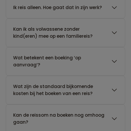
​Ik reis alleen. Hoe gaat dat in zijn werk?
Kan ik als volwassene zonder
kind(eren) mee op een familiereis?
Wat betekent een boeking ‘op
aanvraag’?
Wat zijn de standaard bijkomende
kosten bij het boeken van een reis?
Kan de reissom na boeken nog omhoog
gaan?