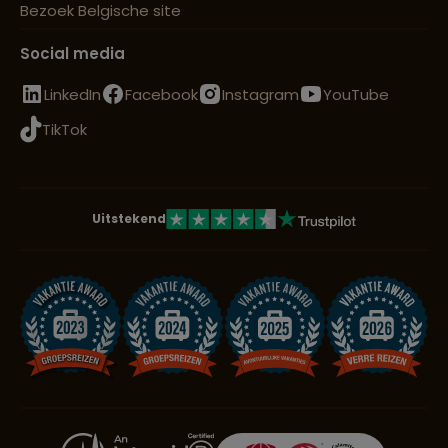
Bezoek Belgische site
Social media
LinkedIn
Facebook
Instagram
YouTube
TikTok
Uitstekend