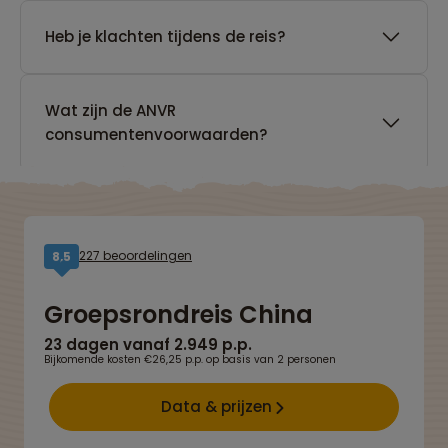
Heb je klachten tijdens de reis?
Wat zijn de ANVR
consumentenvoorwaarden?
227 beoordelingen
8,5
Groepsrondreis China
23 dagen vanaf 2.949 p.p.
Bijkomende kosten €26,25 p.p. op basis van 2 personen
Data & prijzen