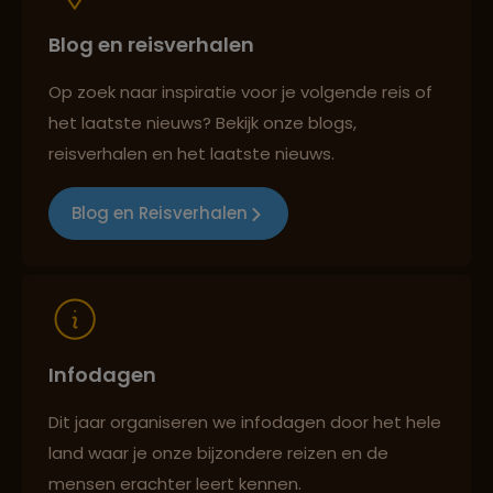
Blog en reisverhalen
Best beoordeelde reisroutes
Op zoek naar inspiratie voor je volgende reis of
het laatste nieuws? Bekijk onze blogs,
Reizen met oog voor mens, cultuur en milieu
reisverhalen en het laatste nieuws.
Blog en Reisverhalen
Infodagen
Dit jaar organiseren we infodagen door het hele
land waar je onze bijzondere reizen en de
mensen erachter leert kennen.