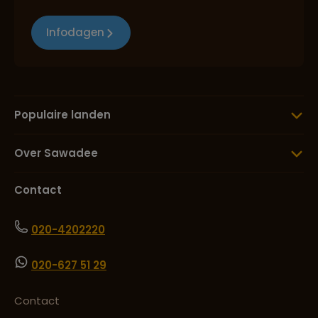
Infodagen
Populaire landen
Over Sawadee
Contact
020-4202220
020-627 51 29
Contact