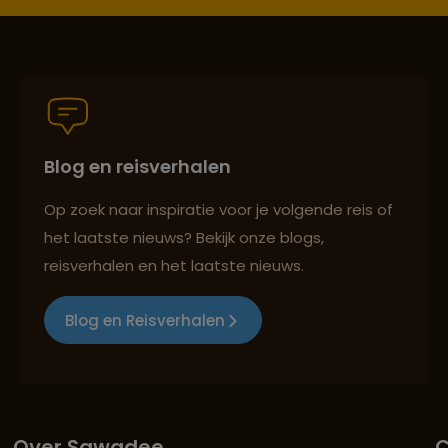
Blog en reisverhalen
Op zoek naar inspiratie voor je volgende reis of
het laatste nieuws? Bekijk onze blogs,
reisverhalen en het laatste nieuws.
Blog en Reisverhalen
Over Sawadee
C