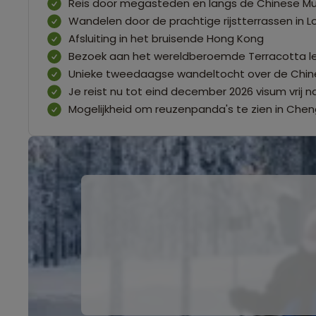
Reis door megasteden en langs de Chinese Mu
Wandelen door de prachtige rijstterrassen in Lo
Afsluiting in het bruisende Hong Kong
Bezoek aan het wereldberoemde Terracotta l
Unieke tweedaagse wandeltocht over de Chi
Je reist nu tot eind december 2026 visum vrij n
Mogelijkheid om reuzenpanda's te zien in Che