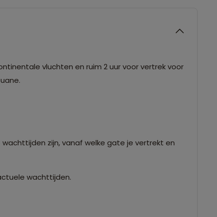
ntinentale vluchten en ruim 2 uur voor vertrek voor
douane.
 wachttijden zijn, vanaf welke gate je vertrekt en
actuele wachttijden.