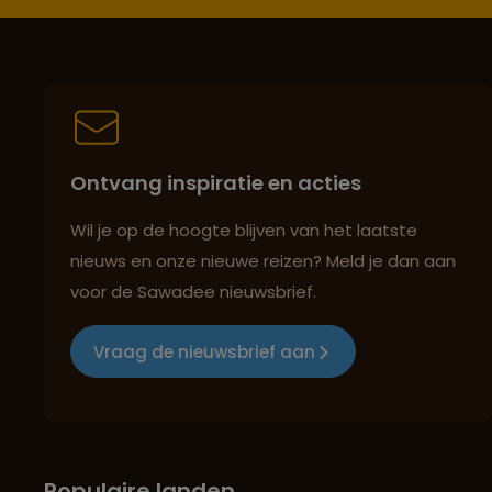
Ontvang inspiratie en acties
Wil je op de hoogte blijven van het laatste
nieuws en onze nieuwe reizen? Meld je dan aan
voor de Sawadee nieuwsbrief.
Vraag de nieuwsbrief aan
Populaire landen