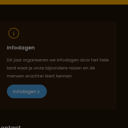
Infodagen
Dit jaar organiseren we infodagen door het hele
land waar je onze bijzondere reizen en de
mensen erachter leert kennen.
Infodagen
ontact