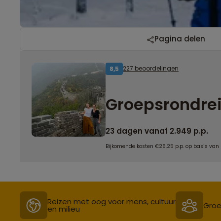
Pagina delen
227 beoordelingen
8,5
Groepsrondrei
23 dagen vanaf 2.949 p.p.
Bijkomende kosten €26,25 p.p. op basis van
Reizen met oog voor mens, cultuur
Groe
en milieu