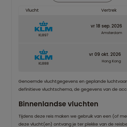
Vlucht
Vertrek
vr 18 sep. 2026
Amsterdam
KL897
vr 09 okt. 2026
Hong Kong
KL888
Genoemde vluchtgegevens en geplande luchtvaartma
definitieve vluchtschema, de gegevens van de accom
Binnenlandse vluchten
Tijdens deze reis maken we gebruik van een (of me
deze vlucht(en) ontvang je ter plekke van de reisb