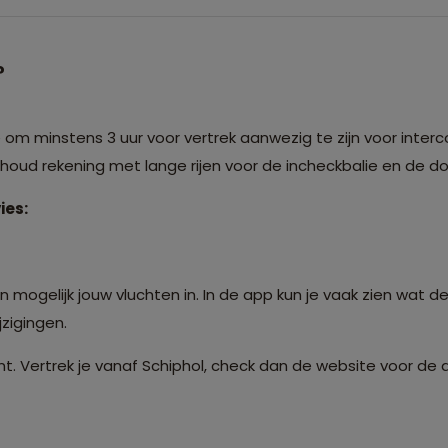
?
m minstens 3 uur voor vertrek aanwezig te zijn voor interco
: houd rekening met lange rijen voor de incheckbalie en de 
ies:
 mogelijk jouw vluchten in. In de app kun je vaak zien wat de
zigingen.
t. Vertrek je vanaf Schiphol, check dan de website voor de 