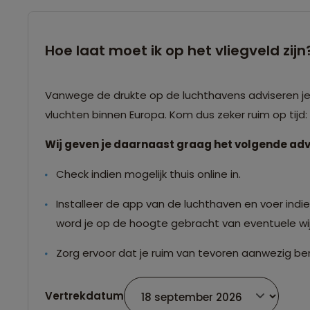
Hoe laat moet ik op het vliegveld zijn
Vanwege de drukte op de luchthavens adviseren je o
vluchten binnen Europa. Kom dus zeker ruim op tijd
Wij geven je daarnaast graag het volgende adv
Check indien mogelijk thuis online in.
Installeer de app van de luchthaven en voer indien
word je op de hoogte gebracht van eventuele wij
Zorg ervoor dat je ruim van tevoren aanwezig ben
Vertrekdatum