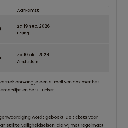
Aankomst
za 19 sep. 2026
0
Beijing
za 10 okt. 2026
5
Amsterdam
vertrek ontvang je een e-mail van ons met het
merslijst en het E-ticket.
egenwoordiging wordt geboekt. De tickets voor
n strikte veiligheidseisen, die wij met regelmaat