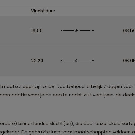
Vluchtduur
16:00
08:5
22:20
06:0
atschappij zijn onder voorbehoud. Uiterlijk 7 dagen voor 
modatie waar je de eerste nacht zult verblijven, de deelne
erdere) binnenlandse vlucht(en), die door onze lokale vert
egeleider. De gebruikte luchtvaartmaatschappijen voldoen aa