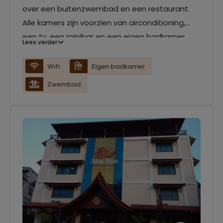
over een buitenzwembad en een restaurant.
Alle kamers zijn voorzien van airconditioning,
een tv, een minibar en een eigen badkamer.
Lees verder
Wifi
Eigen badkamer
Zwembad