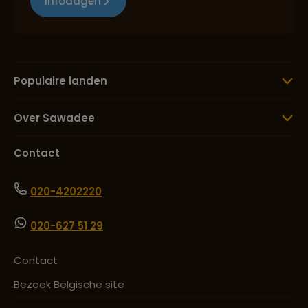
Infodagen
Populaire landen
Over Sawadee
Contact
020-4202220
020-627 51 29
Contact
Bezoek Belgische site