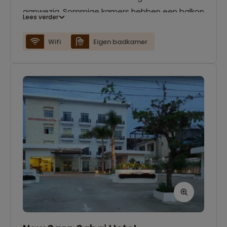
aanwezig. Sommige kamers hebben een balkon
Lees verder
en anderen hebben uitzicht op de omliggende
bergen.
Wifi
Eigen badkamer