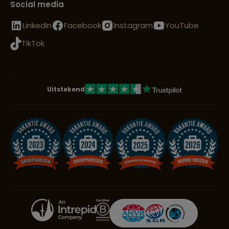
Social media
LinkedIn
Facebook
Instagram
YouTube
TikTok
Uitstekend