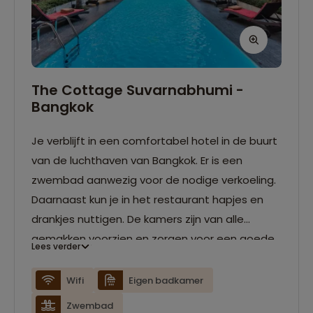
The Cottage Suvarnabhumi -
Bangkok
Je verblijft in een comfortabel hotel in de buurt
van de luchthaven van Bangkok. Er is een
zwembad aanwezig voor de nodige verkoeling.
Daarnaast kun je in het restaurant hapjes en
drankjes nuttigen. De kamers zijn van alle
gemakken voorzien en zorgen voor een goede
Lees verder
nachtrust.
Wifi
Eigen badkamer
Zwembad