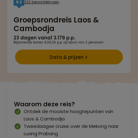
232 beoordelingen
8,3
Groepsrondreis Laos &
Cambodja
23 dagen vanaf 3.179 p.p.
Bijkomende kosten €26,25 p.p. op basis van 2 personen
Data & prijzen
Waarom deze reis?
Ontdek de mooiste hoogtepunten van
Laos & Cambodja
Tweedaagse cruise over de Mekong naar
Luang Prabang