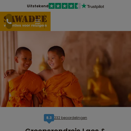
Uitstekend
232 beoordelingen
8,3