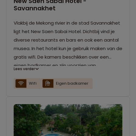
New Saen Sabai Hotel -
Savannakhet
Vlakbij de Mekong rivier in de stad Savannakhet
ligt het New Saen Sabai Hotel. Dichtbij vind je
diverse restaurants en bars en ook een aantal
musea. In het hotel kun je gebruik maken van de
gratis wifi. De kamers beschikken over een
eigen badkamer en zijn voorzien van
Lees verder
airconditioning.
Wifi
Eigen badkamer