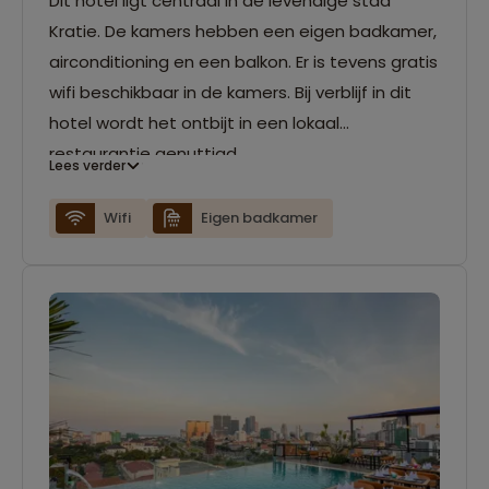
Dit hotel ligt centraal in de levendige stad
Kratie. De kamers hebben een eigen badkamer,
airconditioning en een balkon. Er is tevens gratis
wifi beschikbaar in de kamers. Bij verblijf in dit
hotel wordt het ontbijt in een lokaal
restaurantje genuttigd.
Lees verder
Wifi
Eigen badkamer