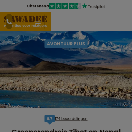
Uitstekend
AVONTUUR PLUS
174 beoordelingen
8,7