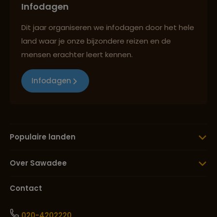
Infodagen
Dit jaar organiseren we infodagen door het hele
land waar je onze bijzondere reizen en de
mensen erachter leert kennen.
Infodagen
Populaire landen
Over Sawadee
Contact
020-4202220