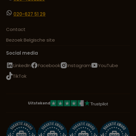
020-627 51 29
Contact
Bezoek Belgische site
Social media
LinkedIn
Facebook
Instagram
YouTube
TikTok
Uitstekend