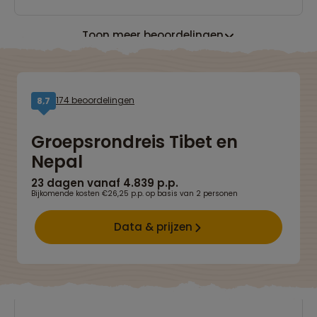
Toon meer beoordelingen
174 beoordelingen
8,7
Groepsrondreis Tibet en
Nepal
23 dagen vanaf 4.839 p.p.
Bijkomende kosten €26,25 p.p. op basis van 2 personen
Data & prijzen