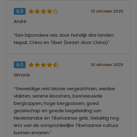
8,0
10 oktober 2025
André
“Een bijzondere reis door feitelijk drie landen:
Nepal, China en Tibet (bezet door China)”
9,0
10 oktober 2025
Simone
“Geweldige reis! Mooie vergezichten, weidse
vlakten, serene kloosters, besneeuwde
bergtoppen, hoge bergpassen, goed
gezelschap en goede begeleiding van
Nederlandse en Tibetaanse gids. Gelukkig nog
iets van de oorspronkelijke Tibetaanse cultuur
kunnen ervaren.”