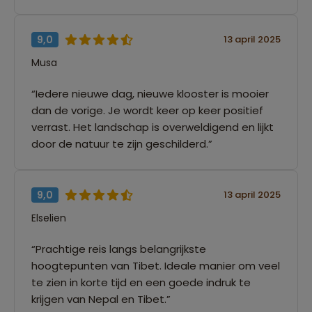
9,0
13 april 2025
Musa
“Iedere nieuwe dag, nieuwe klooster is mooier
dan de vorige. Je wordt keer op keer positief
verrast. Het landschap is overweldigend en lijkt
door de natuur te zijn geschilderd.”
9,0
13 april 2025
Elselien
“Prachtige reis langs belangrijkste
hoogtepunten van Tibet. Ideale manier om veel
te zien in korte tijd en een goede indruk te
krijgen van Nepal en Tibet.”