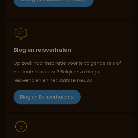
Groepsreizen mét indivuele vrijheid
Blog en reisverhalen
Persoonlijk en deskundig reisadvies
Op zoek naar inspiratie voor je volgende reis of
het laatste nieuws? Bekijk onze blogs,
Best beoordeelde reisroutes
reisverhalen en het laatste nieuws.
Blog en Reisverhalen
Reizen met oog voor mens, cultuur en milieu