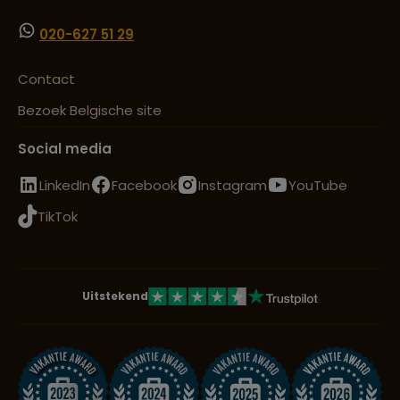
020-627 51 29
Contact
Bezoek Belgische site
Social media
LinkedIn
Facebook
Instagram
YouTube
TikTok
Uitstekend