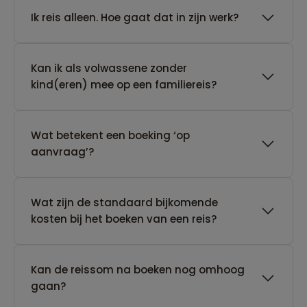
​Ik reis alleen. Hoe gaat dat in zijn werk?
Kan ik als volwassene zonder
kind(eren) mee op een familiereis?
Wat betekent een boeking ‘op
aanvraag’?
Wat zijn de standaard bijkomende
kosten bij het boeken van een reis?
Kan de reissom na boeken nog omhoog
gaan?