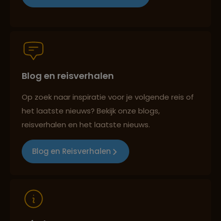
Persoonlijk en deskundig reisadvies
Blog en reisverhalen
Best beoordeelde reisroutes
Op zoek naar inspiratie voor je volgende reis of
het laatste nieuws? Bekijk onze blogs,
Reizen met oog voor mens, cultuur en milieu
reisverhalen en het laatste nieuws.
Blog en Reisverhalen