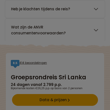
Heb je klachten tijdens de reis?
Wat zijn de ANVR
consumentenvoorwaarden?
414 beoordelingen
8,5
Groepsrondreis Sri Lanka
24 dagen vanaf 2.799 p.p.
Bijkomende kosten €26,25 p.p. op basis van 2 personen
Data & prijzen