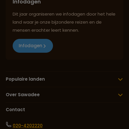
Infodagen
Dit jaar organiseren we infodagen door het hele
land waar je onze bijzondere reizen en de
mensen erachter leert kennen.
Infodagen
Populaire landen
Over Sawadee
Contact
020-4202220