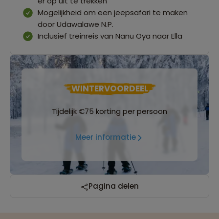
er op uit te trekken
Mogelijkheid om een jeepsafari te maken
door Udawalawe N.P.
Inclusief treinreis van Nanu Oya naar Ella
WINTERVOORDEEL
Tijdelijk €75 korting per persoon
Meer informatie
Reizen met oog voor mens, cultuur en milieu
Pagina delen