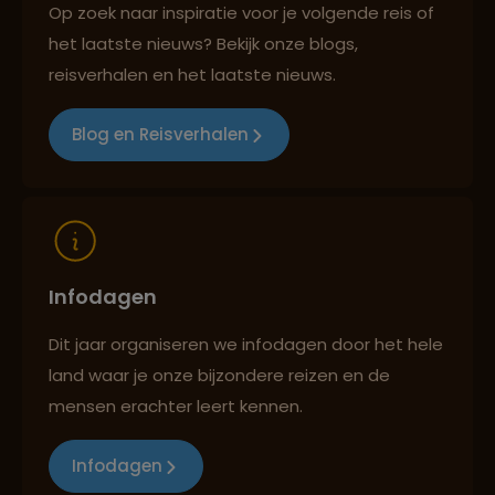
Op zoek naar inspiratie voor je volgende reis of
het laatste nieuws? Bekijk onze blogs,
Best beoordeelde reisroutes
reisverhalen en het laatste nieuws.
Blog en Reisverhalen
Reizen met oog voor mens, cultuur en milieu
Infodagen
Dit jaar organiseren we infodagen door het hele
land waar je onze bijzondere reizen en de
mensen erachter leert kennen.
Infodagen