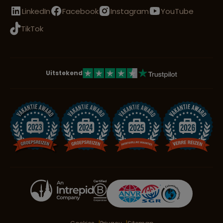
LinkedIn
Facebook
Instagram
YouTube
TikTok
Uitstekend