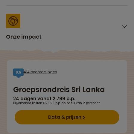
Onze impact
414 beoordelingen
8,5
Groepsrondreis Sri Lanka
24 dagen vanaf 2.799 p.p.
Bijkomende kosten €26,25 p.p. op basis van 2 personen
Data & prijzen