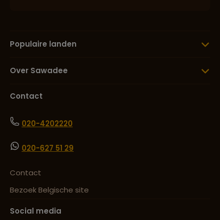
Populaire landen
Over Sawadee
Contact
020-4202220
020-627 51 29
Contact
Bezoek Belgische site
Social media