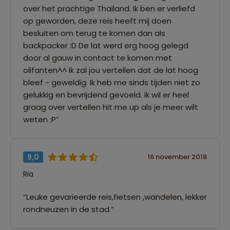
over het prachtige Thailand. Ik ben er verliefd
op geworden, deze reis heeft mij doen
besluiten om terug te komen dan als
backpacker :D De lat werd erg hoog gelegd
door al gauw in contact te komen met
olifanten^^ ik zal jou vertellen dat de lat hoog
bleef - geweldig. Ik heb me sinds tijden niet zo
gelukkig en bevrijdend gevoeld. ik wil er heel
graag over vertellen hit me up als je meer wilt
weten :P”
9,0
16 november 2018
Ria
“Leuke gevarieerde reis,fietsen ,wandelen, lekker
rondneuzen in de stad.”