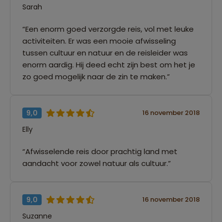
Sarah
“Een enorm goed verzorgde reis, vol met leuke
activiteiten. Er was een mooie afwisseling
tussen cultuur en natuur en de reisleider was
enorm aardig. Hij deed echt zijn best om het je
zo goed mogelijk naar de zin te maken.”
9,0
16 november 2018
Elly
“Afwisselende reis door prachtig land met
aandacht voor zowel natuur als cultuur.”
9,0
16 november 2018
Suzanne