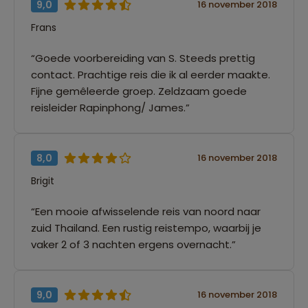
9,0
16 november 2018
Frans
“Goede voorbereiding van S. Steeds prettig
contact. Prachtige reis die ik al eerder maakte.
Fijne gemêleerde groep. Zeldzaam goede
reisleider Rapinphong/ James.”
8,0
16 november 2018
Brigit
“Een mooie afwisselende reis van noord naar
zuid Thailand. Een rustig reistempo, waarbij je
vaker 2 of 3 nachten ergens overnacht.”
9,0
16 november 2018