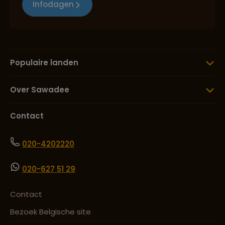
Infodagen
Populaire landen
Over Sawadee
Contact
020-4202220
020-627 51 29
Contact
Bezoek Belgische site