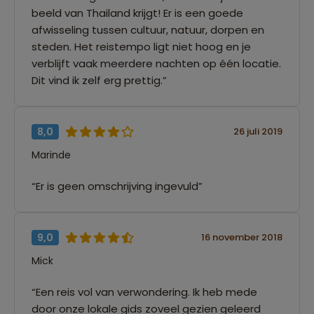
beeld van Thailand krijgt! Er is een goede
afwisseling tussen cultuur, natuur, dorpen en
steden. Het reistempo ligt niet hoog en je
verblijft vaak meerdere nachten op één locatie.
Dit vind ik zelf erg prettig.”
8,0
26 juli 2019
Marinde
“Er is geen omschrijving ingevuld”
9,0
16 november 2018
Mick
“Een reis vol van verwondering. Ik heb mede
door onze lokale gids zoveel gezien geleerd