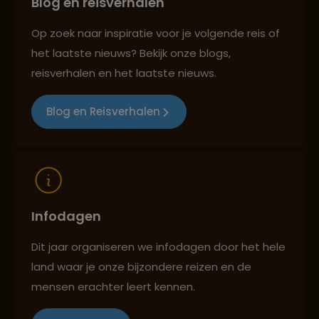
Blog en reisverhalen
Persoonlijk en deskundig reisadvies
Op zoek naar inspiratie voor je volgende reis of
het laatste nieuws? Bekijk onze blogs,
Best beoordeelde reisroutes
reisverhalen en het laatste nieuws.
Blog en Reisverhalen
Reizen met oog voor mens, cultuur en milieu
Infodagen
Dit jaar organiseren we infodagen door het hele
land waar je onze bijzondere reizen en de
mensen erachter leert kennen.