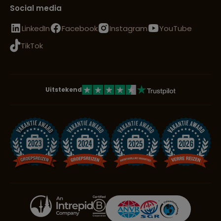
Social media
LinkedIn
Facebook
Instagram
YouTube
TikTok
Uitstekend