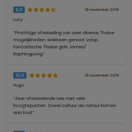
9,0
16 november 2018
Lucy
“Prachtige afwisseling van zeer diverse Thaise
mogelijkheden. Iedereen genoot volop.
Fantastische Thaise gids James/
Raphingpong.”
10,0
16 november 2018
Hugo
“Zeer afwisselende reis met vele
hoogtepunten. Zowel cultuur als natuur komen
aan bod.”