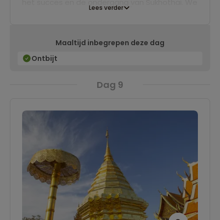
het succes en de ondergang van Sukhothai. We
Lees verder
verblijven één nacht in een hotel in Sukothai.
Maaltijd inbegrepen deze dag
Ontbijt
Dag 9