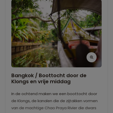
Bangkok / Boottocht door de
Klongs en vrije middag
In de ochtend maken we een boottocht door
de Klongs, de kanalen die de zijtakken vormen
van de machtige Chao Praya Rivier die dwars