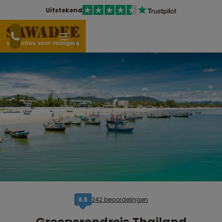
Uitstekend
242 beoordelingen
8,5