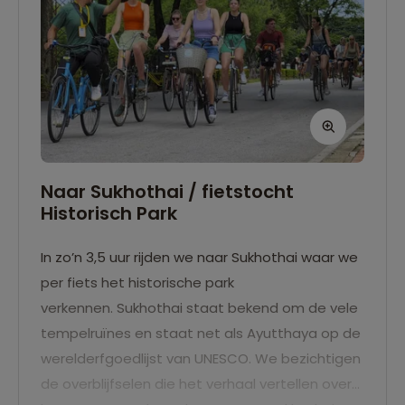
Naar Sukhothai / fietstocht
Historisch Park
In zo’n 3,5 uur rijden we naar Sukhothai waar we
per fiets het historische park
verkennen. Sukhothai staat bekend om de vele
tempelruïnes en staat net als Ayutthaya op de
werelderfgoedlijst van UNESCO. We bezichtigen
de overblijfselen die het verhaal vertellen over