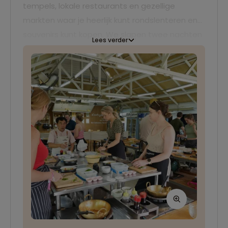
tempels, lokale restaurants en gezellige
markten waar je heerlijk kunt rondslenteren en
souvenirs kunt kopen. We slapen twee nachten
Lees verder
in een comfortabel hotel in Chiang Mai.