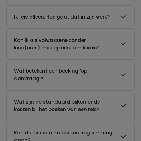
​Ik reis alleen. Hoe gaat dat in zijn werk?
Kan ik als volwassene zonder
kind(eren) mee op een familiereis?
Wat betekent een boeking ‘op
aanvraag’?
Wat zijn de standaard bijkomende
kosten bij het boeken van een reis?
Kan de reissom na boeken nog omhoog
gaan?