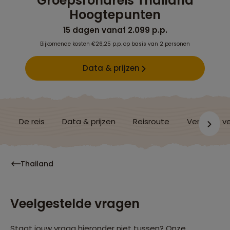
Groepsrondreis Thailand
Hoogtepunten
15 dagen vanaf 2.099 p.p.
Bijkomende kosten €26,25 p.p. op basis van 2 personen
Data & prijzen
De reis
Data & prijzen
Reisroute
Verblijf & v
Thailand
Veelgestelde vragen
Staat jouw vraag hieronder niet tussen? Onze