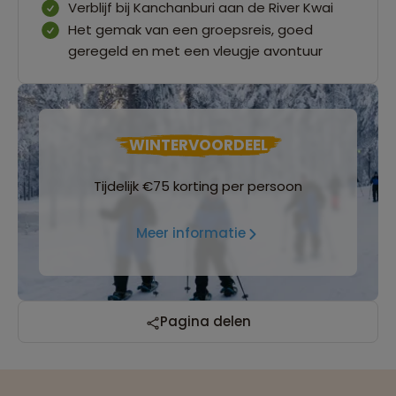
Verblijf bij Kanchanburi aan de River Kwai
Het gemak van een groepsreis, goed
geregeld en met een vleugje avontuur
WINTERVOORDEEL
Tijdelijk €75 korting per persoon
Meer informatie
Reizen met oog voor mens, cultuur en milieu
Pagina delen