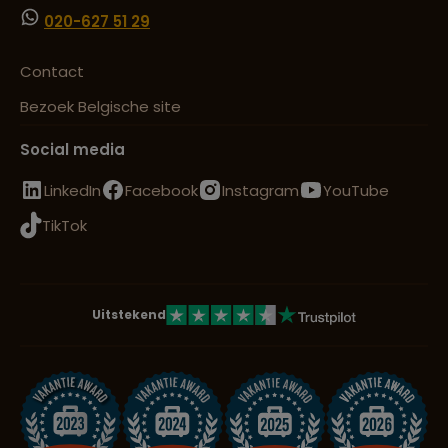
020-627 51 29
Contact
Bezoek Belgische site
Social media
LinkedIn
Facebook
Instagram
YouTube
TikTok
Uitstekend