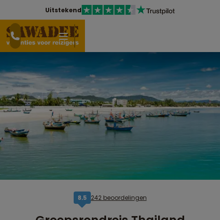
Uitstekend
242 beoordelingen
8,5