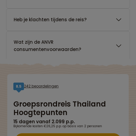
Heb je klachten tijdens de reis?
Wat zijn de ANVR
consumentenvoorwaarden?
242 beoordelingen
8,5
Groepsrondreis Thailand
Hoogtepunten
15 dagen vanaf 2.099 p.p.
Bijkomende kosten €26,25 p.p. op basis van 2 personen