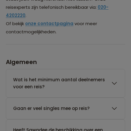
reisexperts zijn telefonisch bereikbaar via:
020-
4202220
.
Of bekijk
onze contactpagina
voor meer
contactmogelijkheden.
Algemeen
Wat is het minimum aantal deelnemers
voor een reis?
Gaan er veel singles mee op reis?
Heeft Sawadee de beschikking over een