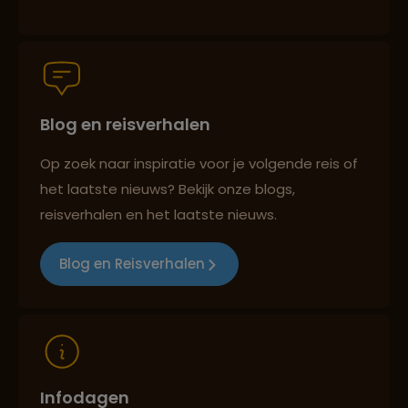
Persoonlijk en deskundig reisadvies
Blog en reisverhalen
Best beoordeelde reisroutes
Op zoek naar inspiratie voor je volgende reis of
het laatste nieuws? Bekijk onze blogs,
Reizen met oog voor mens, cultuur en milieu
reisverhalen en het laatste nieuws.
Blog en Reisverhalen
Infodagen