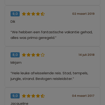
9,0
02 maart 2019
Dik
“We hebben een fantastische vakantie gehad,
alles was prima geregeld.”
8,0
14 juli 2018
Mirjam
“Hele leuke afwisselende reis. Stad, tempels,
jungle, strand. Bevlogen reisleidster.”
9,0
04 maart 2017
Jacqueline