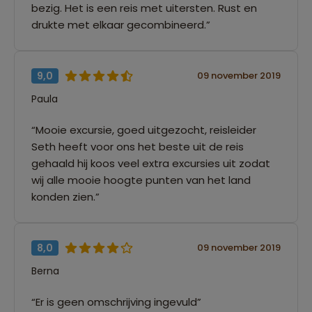
bezig. Het is een reis met uitersten. Rust en
drukte met elkaar gecombineerd.”
9,0
09 november 2019
Paula
“Mooie excursie, goed uitgezocht, reisleider
Seth heeft voor ons het beste uit de reis
gehaald hij koos veel extra excursies uit zodat
wij alle mooie hoogte punten van het land
konden zien.”
8,0
09 november 2019
Berna
“Er is geen omschrijving ingevuld”