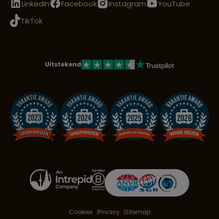
LinkedIn
Facebook
Instagram
YouTube
TikTok
Uitstekend
Cookies
Privacy
Sitemap