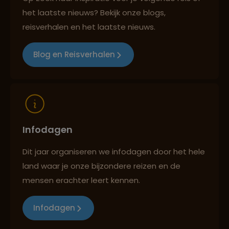
het laatste nieuws? Bekijk onze blogs,
Best beoordeelde reisroutes
reisverhalen en het laatste nieuws.
Blog en Reisverhalen
Reizen met oog voor mens, cultuur en milieu
Infodagen
Dit jaar organiseren we infodagen door het hele
land waar je onze bijzondere reizen en de
mensen erachter leert kennen.
Infodagen