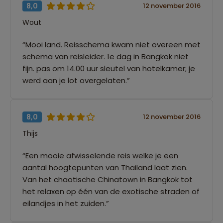
8,0
12 november 2016
Wout
“Mooi land. Reisschema kwam niet overeen met
schema van reisleider. 1e dag in Bangkok niet
fijn. pas om 14.00 uur sleutel van hotelkamer; je
werd aan je lot overgelaten.”
8,0
12 november 2016
Thijs
“Een mooie afwisselende reis welke je een
aantal hoogtepunten van Thailand laat zien.
Van het chaotische Chinatown in Bangkok tot
het relaxen op één van de exotische straden of
eilandjes in het zuiden.”