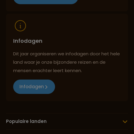
Reizen met oog voor mens, cultuur en milieu
Infodagen
Dit jaar organiseren we infodagen door het hele
land waar je onze bijzondere reizen en de
mensen erachter leert kennen.
Infodagen
Populaire landen