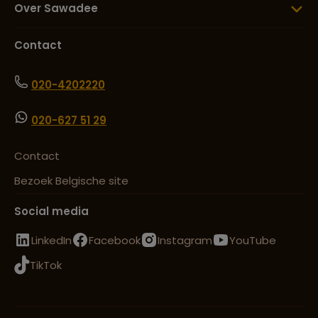
Over Sawadee
Contact
020-4202220
020-627 51 29
Contact
Bezoek Belgische site
Social media
LinkedIn
Facebook
Instagram
YouTube
TikTok