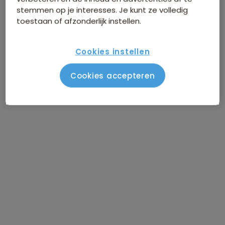
stemmen op je interesses. Je kunt ze volledig
toestaan of afzonderlijk instellen.
Cookies instellen
Cookies accepteren
Route Vietnam
Vlucht Amsterdam - Ho Chi Minhstad
DAG 1
Aankomst Ho Chi Minhstad / vrije
DAG 2
dag