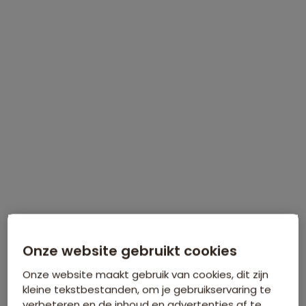
Bijkomende kosten €26,25 p.p. op basis van 2 personen
Data & prijzen
WINTERVOORDEEL
Tijdelijk €75 korting per persoon
Meer informatie
Onze website gebruikt cookies
Onze website maakt gebruik van cookies, dit zijn
kleine tekstbestanden, om je gebruikservaring te
verbeteren en de inhoud en advertenties af te