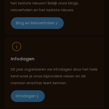
het laatste nieuws? Bekijk onze blogs,
Best beoordeelde reisroutes
reisverhalen en het laatste nieuws.
Blog en Reisverhalen
Reizen met oog voor mens, cultuur en milieu
Infodagen
Dit jaar organiseren we infodagen door het hele
land waar je onze bijzondere reizen en de
mensen erachter leert kennen.
Infodagen