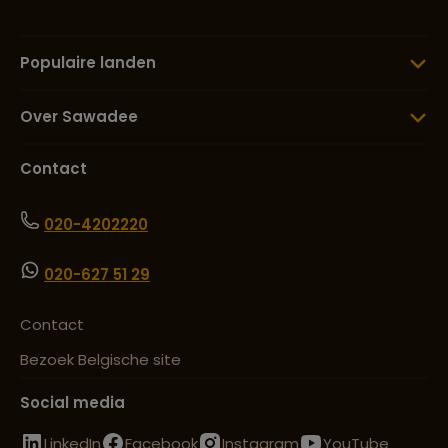
Populaire landen
Over Sawadee
Contact
020-4202220
020-627 51 29
Contact
Bezoek Belgische site
Social media
LinkedIn
Facebook
Instagram
YouTube