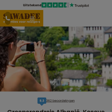
Uitstekend
362 beoordelingen
8,3