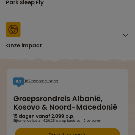
Park Sleep Fly
Onze impact
362 beoordelingen
8,3
Groepsrondreis Albanië,
Kosovo & Noord-Macedonië
15 dagen vanaf 2.099 p.p.
Bijkomende kosten €26,25 p.p. op basis van 2 personen
Data & prijzen