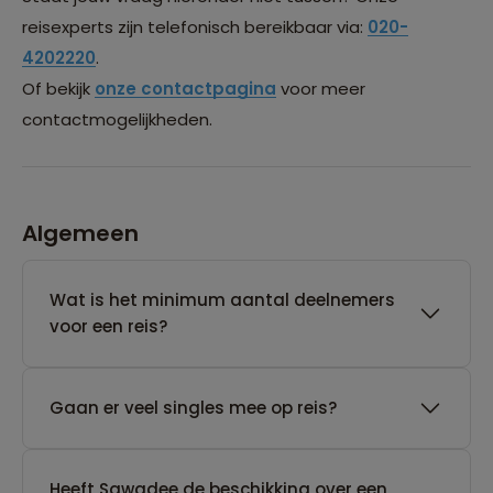
reisexperts zijn telefonisch bereikbaar via:
020-
4202220
.
Of bekijk
onze contactpagina
voor meer
contactmogelijkheden.
Algemeen
Wat is het minimum aantal deelnemers
voor een reis?
Gaan er veel singles mee op reis?
Heeft Sawadee de beschikking over een