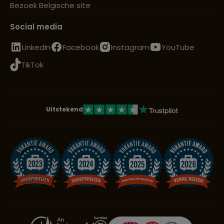
Bezoek Belgische site
Social media
LinkedIn
Facebook
Instagram
YouTube
TikTok
Uitstekend