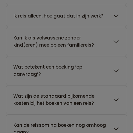
​Ik reis alleen. Hoe gaat dat in zijn werk?
Kan ik als volwassene zonder
kind(eren) mee op een familiereis?
Wat betekent een boeking ‘op
aanvraag’?
Wat zijn de standaard bijkomende
kosten bij het boeken van een reis?
Kan de reissom na boeken nog omhoog
gaan?