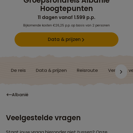
Groepsrondreis Albanië
Hoogtepunten
11 dagen vanaf 1.599 p.p.
Bijkomende kosten €26,25 p.p. op basis van 2 personen
Data & prijzen
De reis
Data & prijzen
Reisroute
Verblijf & v
Albanië
Veelgestelde vragen
Staat jouw vraag hieronder niet tussen? Onze