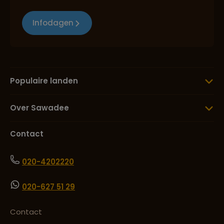
Infodagen
Populaire landen
Over Sawadee
Contact
020-4202220
020-627 51 29
Contact