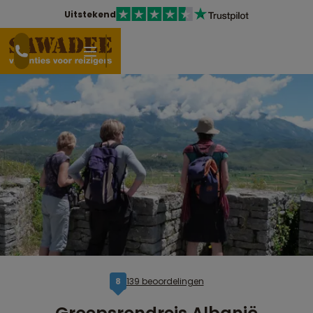
Uitstekend
139 beoordelingen
8