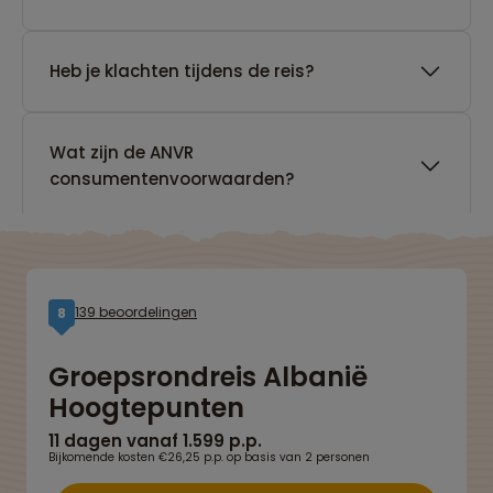
Heb je klachten tijdens de reis?
Wat zijn de ANVR
consumentenvoorwaarden?
139 beoordelingen
8
Groepsrondreis Albanië
Hoogtepunten
11 dagen vanaf 1.599 p.p.
Bijkomende kosten €26,25 p.p. op basis van 2 personen