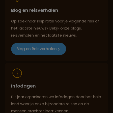
Blog en reisverhalen
Best beoordeelde reisroutes
Op zoek naar inspiratie voor je volgende reis of
het laatste nieuws? Bekijk onze blogs,
Reizen met oog voor mens, cultuur en milieu
reisverhalen en het laatste nieuws.
Blog en Reisverhalen
Infodagen
Dit jaar organiseren we infodagen door het hele
land waar je onze bijzondere reizen en de
mensen erachter leert kennen.