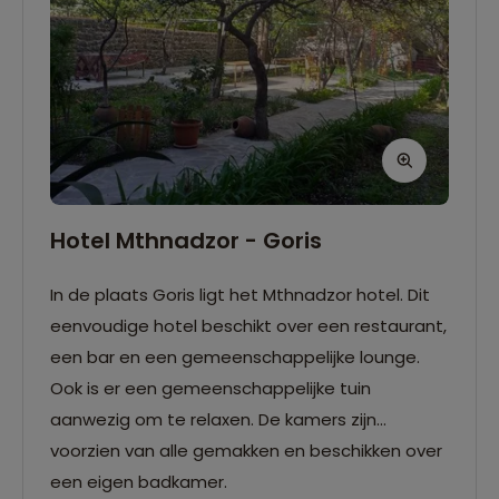
Hotel Mthnadzor - Goris
In de plaats Goris ligt het Mthnadzor hotel. Dit
eenvoudige hotel beschikt over een restaurant,
een bar en een gemeenschappelijke lounge.
Ook is er een gemeenschappelijke tuin
aanwezig om te relaxen. De kamers zijn
voorzien van alle gemakken en beschikken over
een eigen badkamer.