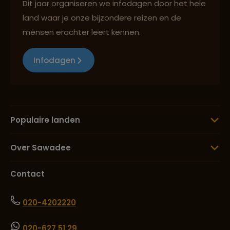
Dit jaar organiseren we infodagen door het hele
land waar je onze bijzondere reizen en de
mensen erachter leert kennen.
Infodagen
Populaire landen
Over Sawadee
Contact
020-4202220
020-627 51 29