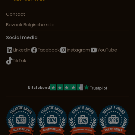
Contact
Bezoek Belgische site
Social media
LinkedIn
Facebook
Instagram
YouTube
TikTok
Uitstekend