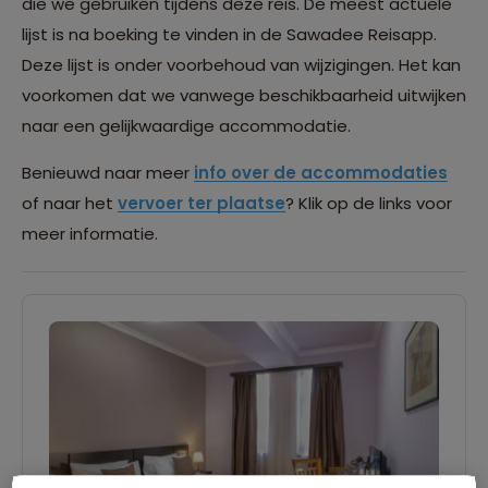
die we gebruiken tijdens deze reis. De meest actuele
lijst is na boeking te vinden in de Sawadee Reisapp.
Deze lijst is onder voorbehoud van wijzigingen. Het kan
voorkomen dat we vanwege beschikbaarheid uitwijken
naar een gelijkwaardige accommodatie.
Benieuwd naar meer
info over de accommodaties
of naar het
vervoer ter plaatse
? Klik op de links voor
meer informatie.