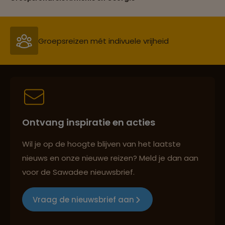
Persoonlijk en deskundig reisadvies
Best beoordeelde reisroutes
Ontvang inspiratie en acties
Reizen met oog voor mens, cultuur en milieu
Wil je op de hoogte blijven van het laatste
nieuws en onze nieuwe reizen? Meld je dan aan
voor de Sawadee nieuwsbrief.
Groepsreizen mét indivuele vrijheid
Vraag de nieuwsbrief aan