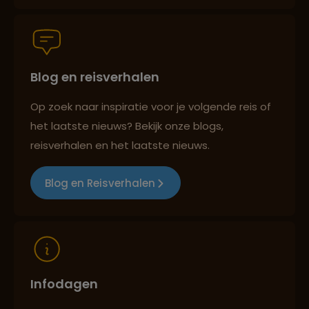
Persoonlijk en deskundig reisadvies
Blog en reisverhalen
Best beoordeelde reisroutes
Op zoek naar inspiratie voor je volgende reis of
het laatste nieuws? Bekijk onze blogs,
Reizen met oog voor mens, cultuur en milieu
reisverhalen en het laatste nieuws.
Blog en Reisverhalen
Infodagen