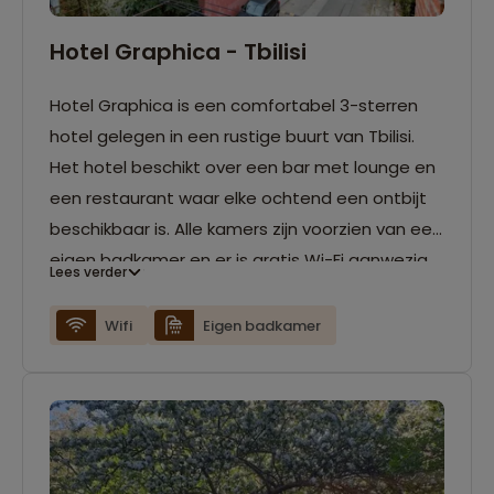
Hotel Graphica - Tbilisi
Hotel Graphica is een comfortabel 3-sterren
hotel gelegen in een rustige buurt van Tbilisi.
Het hotel beschikt over een bar met lounge en
een restaurant waar elke ochtend een ontbijt
beschikbaar is. Alle kamers zijn voorzien van een
eigen badkamer en er is gratis Wi-Fi aanwezig
Lees verder
in het hotel.
Wifi
Eigen badkamer