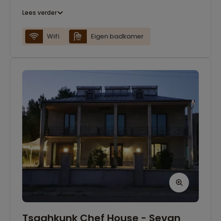
Lees verder
Wifi
Eigen badkamer
Tsaghkunk Chef House - Sevan