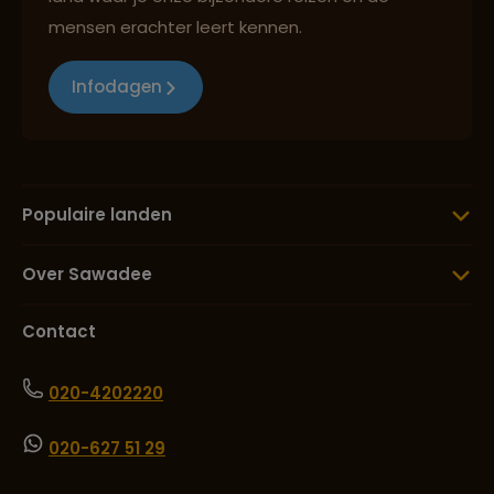
mensen erachter leert kennen.
Infodagen
Populaire landen
Over Sawadee
Contact
020-4202220
020-627 51 29