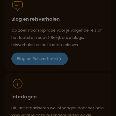
Blog en reisverhalen
Persoonlijk en deskundig reisadvies
Op zoek naar inspiratie voor je volgende reis of
het laatste nieuws? Bekijk onze blogs,
Best beoordeelde reisroutes
reisverhalen en het laatste nieuws.
Blog en Reisverhalen
Reizen met oog voor mens, cultuur en milieu
Infodagen
Dit jaar organiseren we infodagen door het hele
land waar je onze bijzondere reizen en de