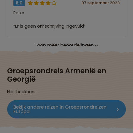
8,0
07 september 2023
Peter
“Er is geen omschrijving ingevuld”
Toon meer beoordelingen
Groepsrondreis Armenië en
Georgië
Niet boekbaar
Bekijk andere reizen in Groepsrondreizen
Europa