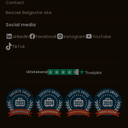
Contact
Bezoek Belgische site
Social media
LinkedIn
Facebook
Instagram
YouTube
TikTok
Uitstekend