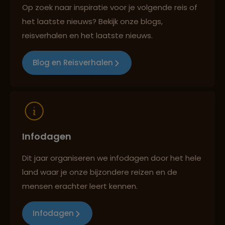
Op zoek naar inspiratie voor je volgende reis of
het laatste nieuws? Bekijk onze blogs,
Best beoordeelde reisroutes
reisverhalen en het laatste nieuws.
Blog en Reisverhalen
Reizen met oog voor mens, cultuur en milieu
Infodagen
Dit jaar organiseren we infodagen door het hele
land waar je onze bijzondere reizen en de
mensen erachter leert kennen.
Infodagen