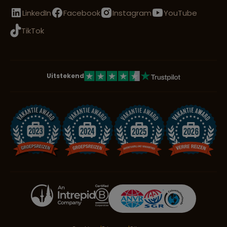
LinkedIn
Facebook
Instagram
YouTube
TikTok
Uitstekend