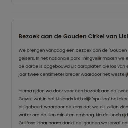
Bezoek aan de Gouden Cirkel van IJs
We brengen vandaag een bezoek aan de 'Gouden Cirke
geisers. In het nationale park Thingvellir maken we 
de aarde is opgebouwd uit aardplaten die los van e
jaar twee centimeter breder waardoor het westelijk 
Hierna rijden we door voor een bezoek aan de twee
Geysir, wat in het IJslands letterlijk 'spuiten' bet
dit gebeurt waardoor de kans dat we dit zullen zien k
water om de tien minuten omhoog. Na de lunch rijd
Gullfoss. Haar naam dankt de 'gouden waterval' aa