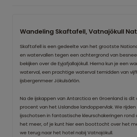
Wandeling Skaftafell, Vatnajökull Na
Skaftafell is een gedeelte van het grootste National
en watervallen tegen een achtergrond van besnee
bekijken over de Eyjafjallajökull. Hierna kun je ee
waterval, een prachtige waterval temidden van vijfh
ijsbergenmeer Jökulsárlón.
Na de ijskappen van Antarctica en Groenland is dit
procent van het IJslandse landoppervlak. We rijden 
ijsschotsen in fantastische kleurschakeringen ron
het meer, of je kunt hier een boottocht over het 
we terug naar het hotel nabij Vatnajökull.