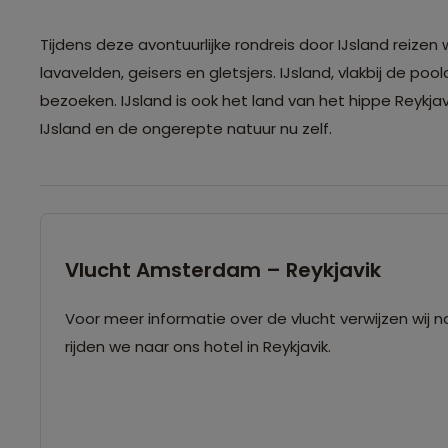
Tijdens deze avontuurlijke rondreis door IJsland reiz
lavavelden, geisers en gletsjers. IJsland, vlakbij de pool
bezoeken. IJsland is ook het land van het hippe Reykj
IJsland en de ongerepte natuur nu zelf.
Vlucht Amsterdam – Reykjavik
Voor meer informatie over de vlucht verwijzen wij na
rijden we naar ons hotel in Reykjavik.