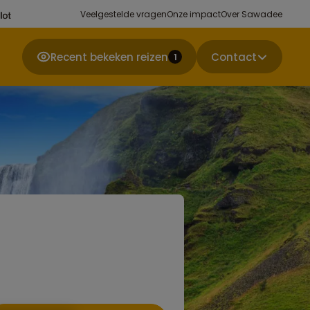
Veelgestelde vragen
Onze impact
Over Sawadee
Recent bekeken reizen
Contact
1