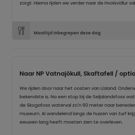
zorgt. Hierna rijden we verder naar de Hvolsvöllur va
Maaltijd inbegrepen deze dag
Naar NP Vatnajökull, Skaftafell / opt
We rijden door naar het oosten van IJsland. Onderwe
bekendste is. Na een stop bij de Seljalandsfoss wat
de Skogafoss waterval zo'n 60 meter naar beneden.
museum. Al wandelend langs de huizen van turf k
eeuwen lang heeft moeten zien te overleven.