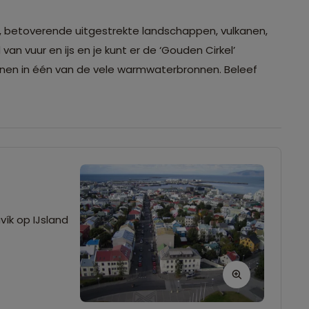
en, betoverende uitgestrekte landschappen, vulkanen,
d van vuur en ijs en je kunt er de ‘Gouden Cirkel’
pannen in één van de vele warmwaterbronnen. Beleef
vík op IJsland