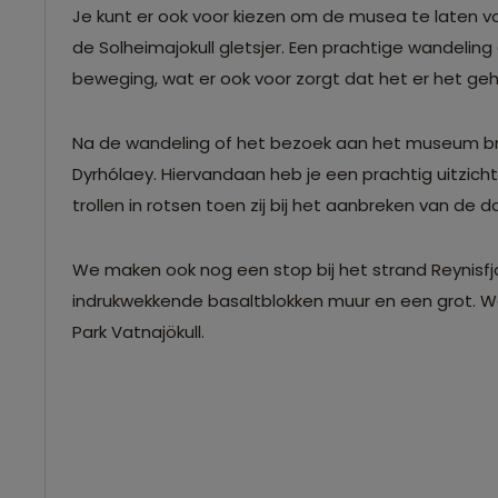
Je kunt er ook voor kiezen om de musea te laten v
de Solheimajokull gletsjer. Een prachtige wandeling 
beweging, wat er ook voor zorgt dat het er het gehe
Na de wandeling of het bezoek aan het museum b
Dyrhólaey. Hiervandaan heb je een prachtig uitzic
trollen in rotsen toen zij bij het aanbreken van de 
We maken ook nog een stop bij het strand Reynisfja
indrukwekkende basaltblokken muur en een grot. W
Park Vatnajökull.