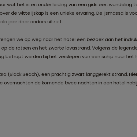
oor wat het is en onder leiding van een gids een wandeling 
over de witte ijskap is een unieke ervaring. De ijsmassa is vo
le jaar door anders uitziet.
rengen we op weg naar het hotel een bezoek aan het indr
ht op de rotsen en het zwarte lavastrand. Volgens de legen
dag betrapt werden bij het verslepen van een schip naar het 
ra (Black Beach), een prachtig zwart langgerekt strand. Hier
e overnachten de komende twee nachten in een hotel nabij