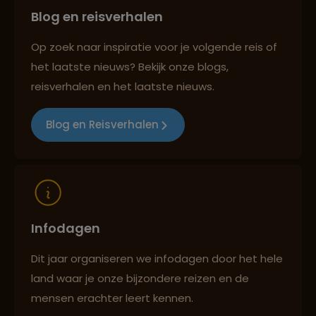
Blog en reisverhalen
Persoonlijk en deskundig reisadvies
Op zoek naar inspiratie voor je volgende reis of
het laatste nieuws? Bekijk onze blogs,
Reizen met oog voor mens, cultuur en milieu
reisverhalen en het laatste nieuws.
Blog en Reisverhalen
Infodagen
Dit jaar organiseren we infodagen door het hele
land waar je onze bijzondere reizen en de
mensen erachter leert kennen.