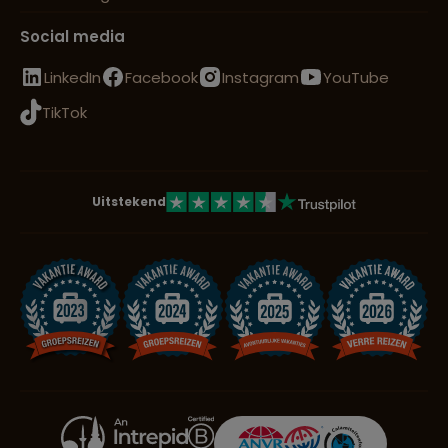
Social media
LinkedIn
Facebook
Instagram
YouTube
TikTok
Uitstekend