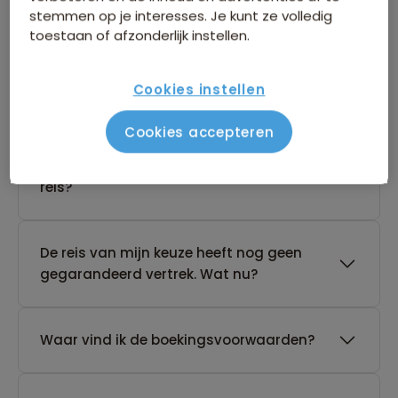
stemmen op je interesses. Je kunt ze volledig
Boeken van je reis
toestaan of afzonderlijk instellen.
Wanneer kan ik het beste een reis
Cookies instellen
boeken?
Cookies accepteren
Kan ik ook eerst een optie nemen op een
reis?
De reis van mijn keuze heeft nog geen
gegarandeerd vertrek. Wat nu?
Waar vind ik de boekingsvoorwaarden?