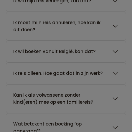
Ik wil mijn reis verlengen, kan dat?
Ik moet mijn reis annuleren, hoe kan ik
dit doen?
Ik wil boeken vanuit België, kan dat?
​Ik reis alleen. Hoe gaat dat in zijn werk?
Kan ik als volwassene zonder
kind(eren) mee op een familiereis?
Wat betekent een boeking ‘op
aanvraag’?