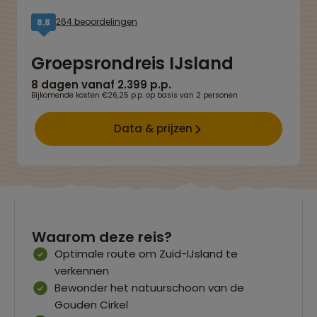
264 beoordelingen
8,8
Groepsrondreis IJsland
8 dagen vanaf 2.399 p.p.
Bijkomende kosten €26,25 p.p. op basis van 2 personen
Data & prijzen
Waarom deze reis?
Optimale route om Zuid-IJsland te
verkennen
Bewonder het natuurschoon van de
Gouden Cirkel