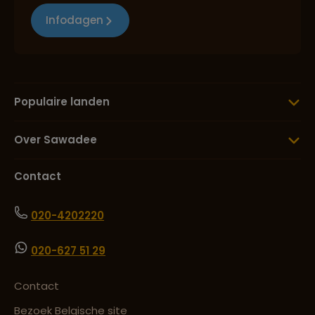
Infodagen
Populaire landen
Over Sawadee
Contact
020-4202220
020-627 51 29
Contact
Bezoek Belgische site