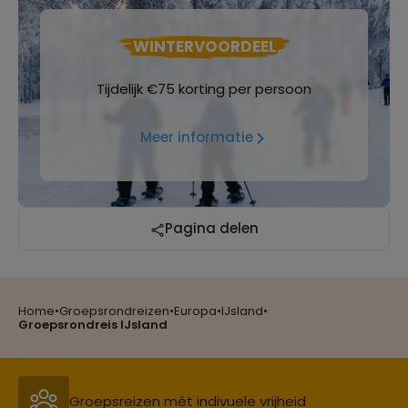
WINTERVOORDEEL
Tijdelijk €75 korting per persoon
Meer informatie
Reizen met oog voor mens, cultuur en milieu
Pagina delen
Home
•
Groepsrondreizen
•
Europa
•
IJsland
•
Groepsreizen mét indivuele vrijheid
Groepsrondreis IJsland
Reiszekerheid met Sawadee