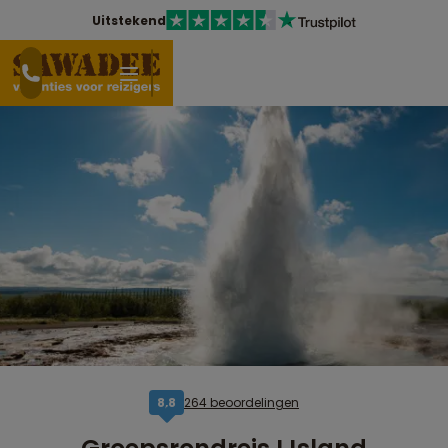
Uitstekend
264 beoordelingen
8,8