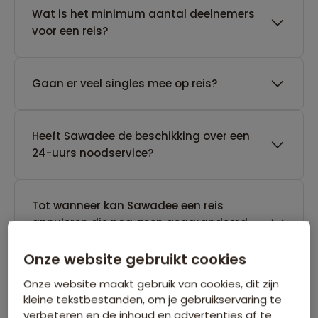
Wat is het minimum aantal deelnemers
voor een reis?
Gaan er veel singles mee op reis?
Heeft Sawadee de beschikking over een
24-uurs noodservice?
Tot wanneer kan Sawadee een reis
annuleren die nog geen gegarandeerd
vertrek heeft?
Onze website gebruikt cookies
Onze website maakt gebruik van cookies, dit zijn
kleine tekstbestanden, om je gebruikservaring te
verbeteren en de inhoud en advertenties af te