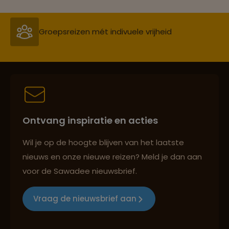
Persoonlijk en deskundig reisadvies
Best beoordeelde reisroutes
Ontvang inspiratie en acties
Reizen met oog voor mens, cultuur en milieu
Wil je op de hoogte blijven van het laatste
nieuws en onze nieuwe reizen? Meld je dan aan
voor de Sawadee nieuwsbrief.
Groepsreizen mét indivuele vrijheid
Vraag de nieuwsbrief aan