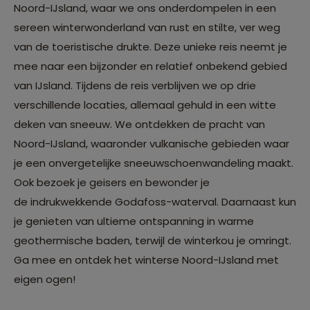
Noord-IJsland, waar we ons onderdompelen in een
sereen winterwonderland van rust en stilte, ver weg
van de toeristische drukte. Deze unieke reis neemt je
mee naar een bijzonder en relatief onbekend gebied
van IJsland. Tijdens de reis verblijven we op drie
verschillende locaties, allemaal gehuld in een witte
deken van sneeuw. We ontdekken de pracht van
Noord-IJsland, waaronder vulkanische gebieden waar
je een onvergetelijke sneeuwschoenwandeling maakt.
Ook bezoek je geisers en bewonder je
de indrukwekkende Godafoss-waterval. Daarnaast kun
je genieten van ultieme ontspanning in warme
geothermische baden, terwijl de winterkou je omringt.
Ga mee en ontdek het winterse Noord-IJsland met
eigen ogen!