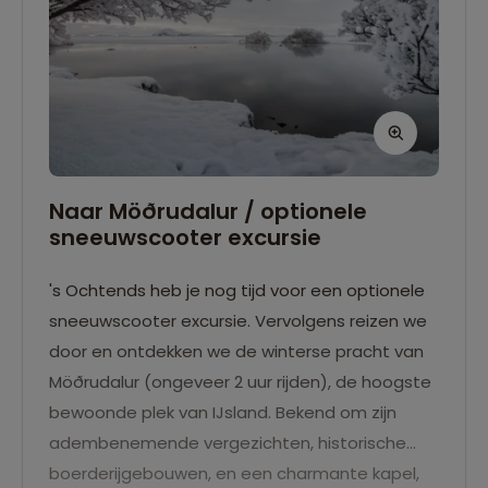
Naar Möðrudalur / optionele
sneeuwscooter excursie
's Ochtends heb je nog tijd voor een optionele
sneeuwscooter excursie. Vervolgens reizen we
door en ontdekken we de winterse pracht van
Möðrudalur (ongeveer 2 uur rijden), de hoogste
bewoonde plek van IJsland. Bekend om zijn
adembenemende vergezichten, historische
boerderijgebouwen, en een charmante kapel,