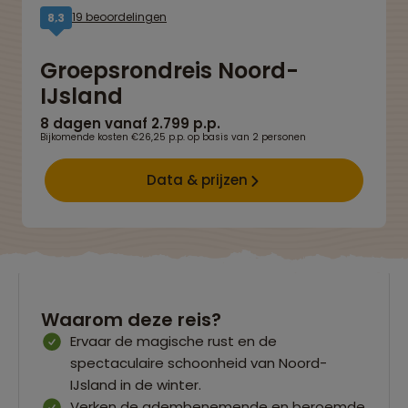
19 beoordelingen
8,3
Groepsrondreis Noord-
IJsland
8 dagen vanaf 2.799 p.p.
Bijkomende kosten €26,25 p.p. op basis van 2 personen
Data & prijzen
Waarom deze reis?
Ervaar de magische rust en de
spectaculaire schoonheid van Noord-
IJsland in de winter.
Verken de adembenemende en beroemde