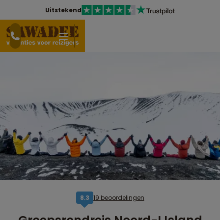
Uitstekend
19 beoordelingen
8,3